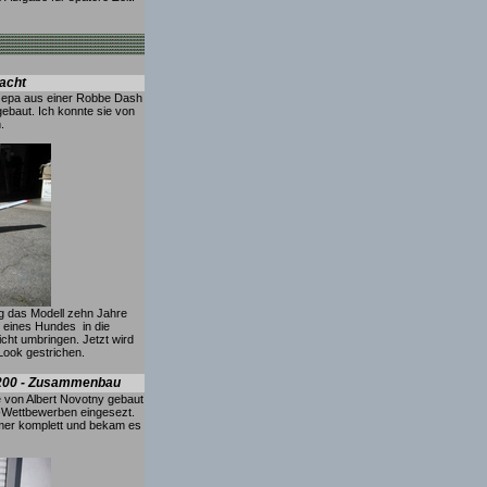
macht
zepa aus einer Robbe Dash
baut. Ich konnte sie von
.
g das Modell zehn Jahre
 eines Hundes in die
cht umbringen. Jetzt wird
 Look gestrichen.
 200 - Zusammenbau
 von Albert Novotny gebaut
C-Wettbewerben eingesezt.
mer komplett und bekam es