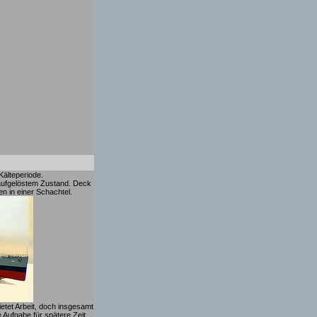
Kälteperiode.
 aufgelöstem Zustand. Deck
en in einer Schachtel.
etet Arbeit, doch insgesamt
 Aufgabe für spätere Zeit.