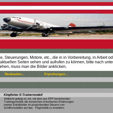
 Steuerungen, Motore, etc., die in in Vorbereitung, in Arbeit od
ktuellen Seiten sehen und aufrufen zu können, bitte nach unten
ehen, muss man die Bilder anklicken.
Neubauten...
Erprobungen...
Kingfisher E-Trainermodell
Vielleicht gelingt es mir, mit dem aus EPP bestehenden
Trainingsmodell, die inzwischen erworbenen Erfahrungen
meiner Enkelkinder im proportionalen Steuern von
Schiffsmodellen auf das Flugmodell zu erweitern.