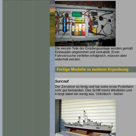
Die einzeln Teile der Empfangsanlage wurden gemäß
Einbauplan angeordnet und verkabelt. Erste
Fahrversuche verliefen erfolgreich, müssen aber
widerholt werden.
Fertige Modelle in weiterer Erprobung
Surcouf
Der Zerstörer ist fertig und hat seine erste Probefahrt
sehr gut bestanden. Das Schiff merkt Windböen und
krängt dabei ein wenig aus. Unkritisch - bisher.