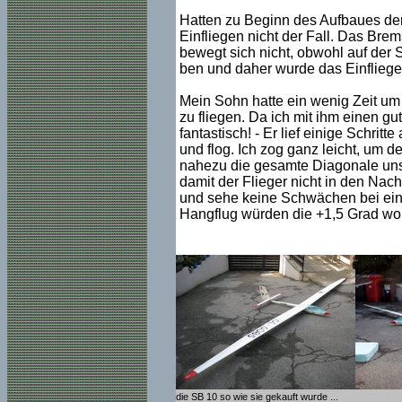
Hatten zu Beginn des Aufbaues der 
Einfliegen nicht der Fall. Das Br
bewegt sich nicht, obwohl auf der 
ben und daher wurde das Einfliege
Mein Sohn hatte ein wenig Zeit um
zu fliegen. Da ich mit ihm einen gu
fantastisch! - Er lief einige Schrit
und flog. Ich zog ganz leicht, um d
nahezu die gesamte Diagonale unser
damit der Flieger nicht in den Nach
und sehe keine Schwächen bei ein
Hangflug würden die +1,5 Grad wohl
die SB 10 so wie sie gekauft wurde ...