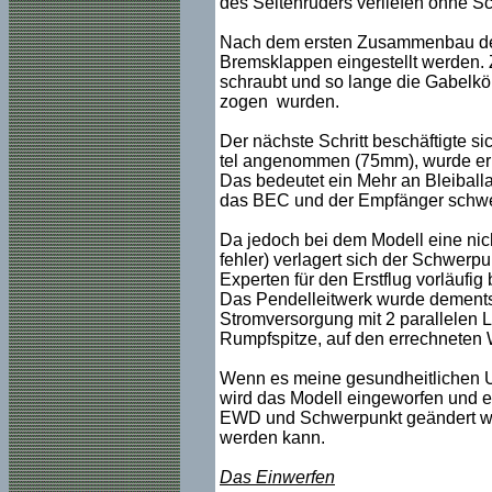
des Seitenruders verliefen ohne Sc
Nach dem ersten Zusammenbau des
Bremsklappen eingestellt werden.
schraubt und so lange die Gabelkö
zogen wurden.
Der nächste Schritt beschäftigte sic
tel angenommen (75mm), wurde er a
Das bedeutet ein Mehr an Bleiball
das BEC und der Empfänger schwerpu
Da jedoch bei dem Modell eine nic
fehler) verlagert sich der Schwerp
Experten für den Erstflug vorläufig 
Das Pendelleitwerk wurde dementsp
Stromversorgung mit 2 parallelen L
Rumpfspitze, auf den errechneten W
Wenn es meine gesundheitlichen Um
wird das Modell eingeworfen und e
EWD und Schwerpunkt geändert wer
werden kann.
Das Einwerfen