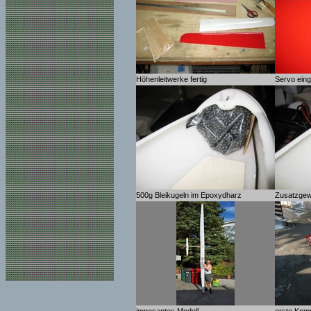
Höhenleitwerke fertig
Servo ein
500g Bleikugeln im Epoxydharz
Zusatzgew