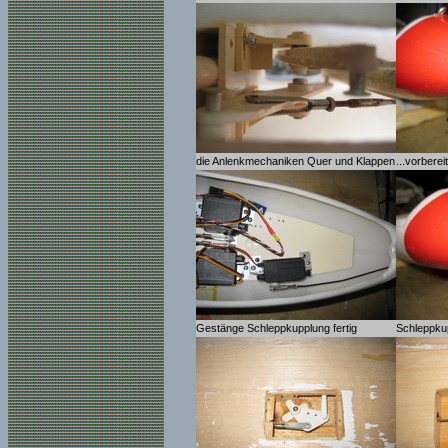
die Anlenkmechaniken Quer und Klappen
...vorbere
Gestänge Schleppkupplung fertig
Schleppkup