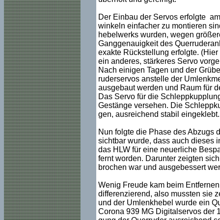
Der Einbau der Servos erfolgte am 
winkeln einfacher zu montieren sin
hebelwerks wurden, wegen größerer
Ganggenauigkeit des Querruderanle
exakte Rückstellung erfolgte. (Hi
ein anderes, stärkeres Servo vorg
Nach einigen Tagen und der Grübele
ruderservos anstelle der Umlenkm
ausgebaut werden und Raum für d
Das Servo für die Schleppkupplun
Gestänge versehen. Die Schleppkup
gen, ausreichend stabil eingeklebt.
Nun folgte die Phase des Abzugs d
sichtbar wurde, dass auch dieses i
das HLW für eine neuerliche Bespan
fernt worden. Darunter zeigten sic
brochen war und ausgebessert we
Wenig Freude kam beim Entfernen de
differenzierend, also mussten sie 
und der Umlenkhebel wurde ein Qu
Corona 939 MG Digitalservos der 1