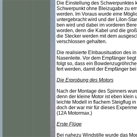
Die Einstellung des Schwerpunktes k
Schwerpunkt ohne Bleizugabe zu errei
werden. Im Voraus wurde eine Möglic
untergebracht wird und der LiIon-St
ben wird und dabei im vorderen Berei
worden, denn die Kabel und die groß
die Stecker werden mit dem ausgesch
verschlossen gehalten.
Die realisierte EInbausituation des 
Nasenleite. Vor dem Empfänger liegt
folgt so, dass ein Bowdenzugröhrche
fert werden, damit der Empfänger be
Die Erprobung des Motors
Nach der Montage des Spinners wurde 
denn der kleine Motor ist eben klein 
leichte Modell in flachem Steigflug 
doch der war mir für dieses Experim
(12A Motormax.)
Erste Flüge
Bei nahezu Windstille wurde das Mode