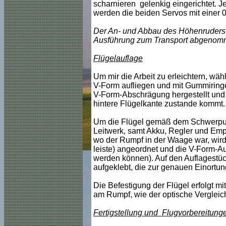
scharnieren gelenkig eingerichtet. J
werden die beiden Servos mit einer 
Der An- und Abbau des Höhenruders ist
Ausführung zum Transport abgenomme
Flügelauflage
Um mir die Arbeit zu erleichtern, wähl
V-Form aufliegen und mit Gummiringe
V-Form-Abschrägung hergestellt und 
hintere Flügelkante zustande kommt.
Um die Flügel gemäß dem Schwerpunk
Leitwerk, samt Akku, Regler und Emp
wo der Rumpf in der Waage war, wir
leiste) angeordnet und die V-Form-A
werden können). Auf den Auflagestüc
aufgeklebt, die zur genauen Einortun
Die Befestigung der Flügel erfolgt m
am Rumpf, wie der optische Vergleic
Fertigstellung und Flugvorbereitung