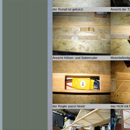
der Rumpf ist gekürzt
Ansicht der 
Ansicht Höhen- und Seitenruder
Motorbefestig
der Regler passt hinein
das HLW mit 