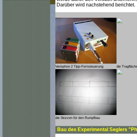
Darüber wird nachstehend berichtet.
Variophon 2 Tipp-Fernsteuerung
die Tragfläch
die Skizzen für den Rumpfbau
Bau des Experimental Seglers "P