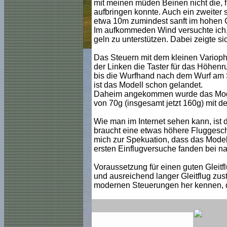
mit meinen müden Beinen nicht die, fü
aufbringen konnte. Auch ein zweiter 
etwa 10m zumindest sanft im hohen 
Im aufkommeden Wind versuchte ich,
geln zu unterstützen. Dabei zeigte si
Das Steuern mit dem kleinen Varioph
der Linken die Taster für das Höhenr
bis die Wurfhand nach dem Wurf am Se
ist das Modell schon gelandet.
Daheim angekommen wurde das Model
von 70g (insgesamt jetzt 160g) mit d
Wie man im Internet sehen kann, ist d
braucht eine etwas höhere Fluggeschw
mich zur Spekuation, dass das Model
ersten Einflugversuche fanden bei nah
Voraussetzung für einen guten Gleitfl
und ausreichend langer Gleitflug zus
modernen Steuerungen her kennen, das