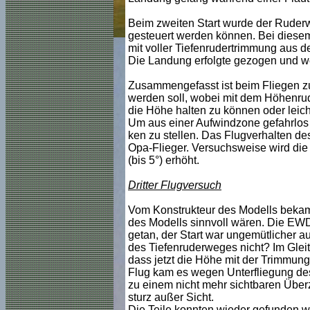
Beim zweiten Start wurde der Ruder
gesteuert werden können. Bei diesem
mit voller Tiefenrudertrimmung aus d
Die Landung erfolgte gezogen und wei
Zusammengefasst ist beim Fliegen zu 
werden soll, wobei mit dem Höhenru
die Höhe halten zu können oder leich
Um aus einer Aufwindzone gefahrlos 
ken zu stellen. Das Flugverhalten de
Opa-Flieger. Versuchsweise wird die
(bis 5°) erhöht.
Dritter Flugversuch
Vom Konstrukteur des Modells bekam 
des Modells sinnvoll wären. Die EWD 
getan, der Start war ungemütlicher au
des Tiefenruderweges nicht? Im Gleit
dass jetzt die Höhe mit der Trimmung
Flug kam es wegen Unterfliegung de
zu einem nicht mehr sichtbaren Übe
sturz außer Sicht.
Die Teile konnten wieder gefunden we