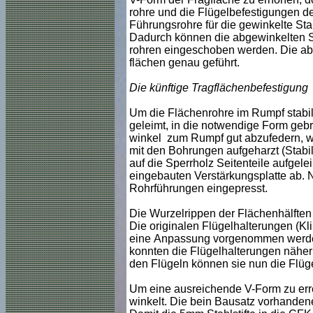
rohre und die Flügelbefestigungen d
Führungsrohre für die gewinkelte Stah
Dadurch können die abgewinkelten St
rohren eingeschoben werden. Die ab
flächen genau geführt.
Die künftige Tragflächenbefestigung
Um die Flächenrohre im Rumpf stabi
geleimt, in die notwendige Form gebr
winkel zum Rumpf gut abzufedern, wu
mit den Bohrungen aufgeharzt (Stabili
auf die Sperrholz Seitenteile aufgele
eingebauten Verstärkungsplatte ab. 
Rohrführungen eingepresst.
Die Wurzelrippen der Flächenhälften
Die originalen Flügelhalterungen (K
eine Anpassung vorgenommen werden
konnten die Flügelhalterungen näher
den Flügeln können sie nun die Flüg
Um eine ausreichende V-Form zu erre
winkelt. Die bein Bausatz vorhande