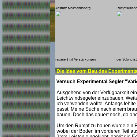
Absturz Mollmannsberg
Rumpfschad
repariert mit Verstärkungen
der Solong ist
Die Idee vom Bau des Experimental
Versuch Experimental Segler "Vari
Ausgehend von der Verfügbarkeit ein
Leichtwindsegeler einzubauen. Weite
ich verwenden wollte. Anfangs fehlt
passt. Meine Suche nach einem brauc
bauen. Doch das dauert noch, da ande
Um den Rumpf zu bauen wurde ein Pla
wobei der Boden im vorderen Teil au
2mm Leisten eingeklebt, damit die 