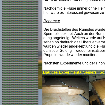
Nachdem die Flüge immer ohne Helfe
hier wäre es interessant gewesen zu
Reparatur
Die Bruchstellen des Rumpfes wurde
Sperrholz beklebt. Auch an der Rump
dung angefertigt. Weiters wurde auf 
sehen ob dadurch das Überziehverhal
wurden wieder angeklebt und die Flü
damit der Solong II wieder einsatzbere
Propeller wurde wieder montiert.
Nächsten Experimente und der Phöni
Bau des Experimental Seglers "Sol