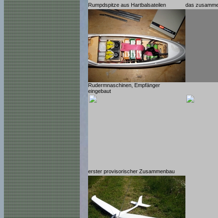
Rumpdspitze aus Hartbalsateilen
das zusamme
Rudermnaschinen, Empfänger
eingebaut
erster provisorischer Zusammenbau