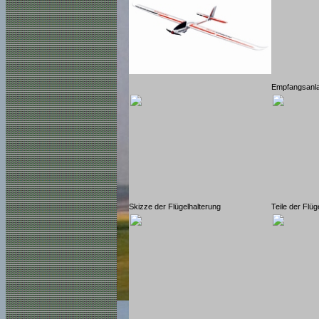
Empfangsanla
Skizze der Flügelhalterung
Teile der Flü