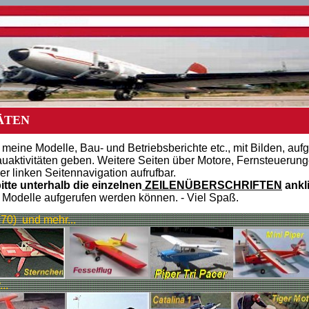
ÄTEN
 meine Modelle, Bau- und Betriebsberichte etc., mit Bilden, aufge
aktivitäten geben. Weitere Seiten über Motore, Fernsteuerung
er linken Seitennavigation aufrufbar.
itte unterhalb die einzelnen
ZEILENÜBERSCHRIFTEN
ankl
 Modelle aufgerufen werden können. - Viel Spaß.
70) und mehr...
..