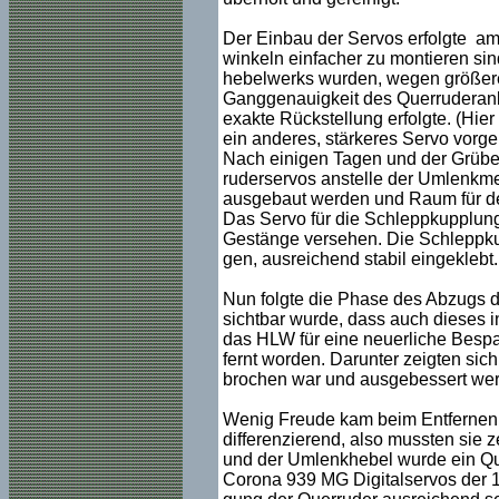
Der Einbau der Servos erfolgte am 
winkeln einfacher zu montieren sin
hebelwerks wurden, wegen größerer
Ganggenauigkeit des Querruderanle
exakte Rückstellung erfolgte. (Hi
ein anderes, stärkeres Servo vorg
Nach einigen Tagen und der Grübele
ruderservos anstelle der Umlenkm
ausgebaut werden und Raum für d
Das Servo für die Schleppkupplun
Gestänge versehen. Die Schleppkup
gen, ausreichend stabil eingeklebt.
Nun folgte die Phase des Abzugs d
sichtbar wurde, dass auch dieses i
das HLW für eine neuerliche Bespan
fernt worden. Darunter zeigten sic
brochen war und ausgebessert we
Wenig Freude kam beim Entfernen de
differenzierend, also mussten sie 
und der Umlenkhebel wurde ein Qu
Corona 939 MG Digitalservos der 1