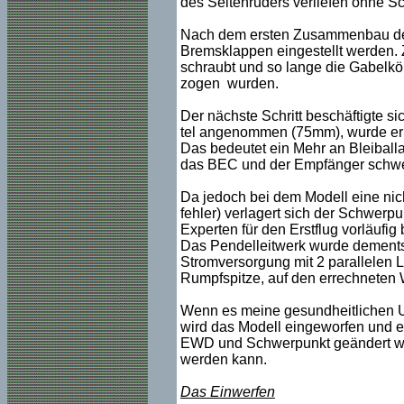
des Seitenruders verliefen ohne Sc
Nach dem ersten Zusammenbau des
Bremsklappen eingestellt werden.
schraubt und so lange die Gabelkö
zogen wurden.
Der nächste Schritt beschäftigte sic
tel angenommen (75mm), wurde er a
Das bedeutet ein Mehr an Bleiball
das BEC und der Empfänger schwerpu
Da jedoch bei dem Modell eine nic
fehler) verlagert sich der Schwerp
Experten für den Erstflug vorläufig 
Das Pendelleitwerk wurde dementsp
Stromversorgung mit 2 parallelen L
Rumpfspitze, auf den errechneten W
Wenn es meine gesundheitlichen Um
wird das Modell eingeworfen und e
EWD und Schwerpunkt geändert wer
werden kann.
Das Einwerfen