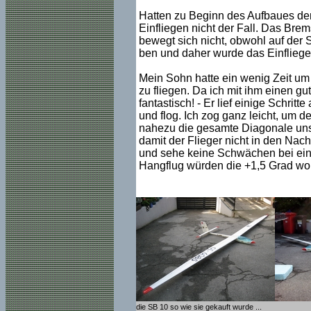
Hatten zu Beginn des Aufbaues der 
Einfliegen nicht der Fall. Das Br
bewegt sich nicht, obwohl auf der 
ben und daher wurde das Einfliege
Mein Sohn hatte ein wenig Zeit um
zu fliegen. Da ich mit ihm einen gu
fantastisch! - Er lief einige Schrit
und flog. Ich zog ganz leicht, um d
nahezu die gesamte Diagonale unser
damit der Flieger nicht in den Nach
und sehe keine Schwächen bei ein
Hangflug würden die +1,5 Grad wohl
die SB 10 so wie sie gekauft wurde ...