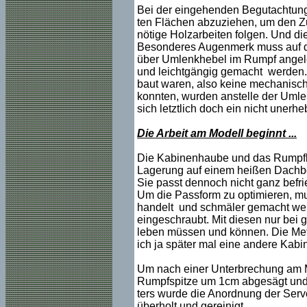
Bei der eingehenden Begutachtung s
ten Flächen abzuziehen, um den Zus
nötige Holzarbeiten folgen. Und die 
Besonderes Augenmerk muss auf die
über Umlenkhebel im Rumpf angel
und leichtgängig gemacht werden. B
baut waren, also keine mechanisch
konnten, wurden anstelle der Uml
sich letztlich doch ein nicht unerhe
Die Arbeit am Modell beginnt ...
Die Kabinenhaube und das Rumpfboo
Lagerung auf einem heißen Dachb
Sie passt dennoch nicht ganz befri
Um die Passform zu optimieren, mu
handelt und schmäler gemacht werd
eingeschraubt. Mit diesen nur bei
leben müssen und können. Die Metho
ich ja später mal eine andere Kab
Um nach einer Unterbrechung am M
Rumpfspitze um 1cm abgesägt und 
ters wurde die Anordnung der Serv
überholt und gereinigt.