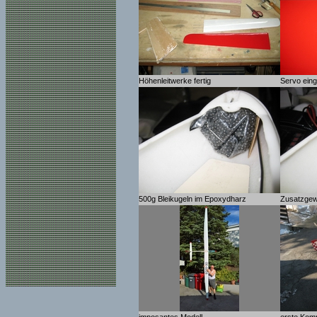
Höhenleitwerke fertig
Servo ein
500g Bleikugeln im Epoxydharz
Zusatzgew