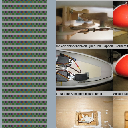
die Anlenkmechaniken Quer und Klappen
...vorbere
Gestänge Schleppkupplung fertig
Schleppkup