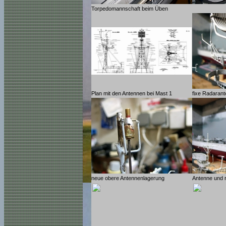
Torpedomannschaft beim Üben
Plan mit den Antennen bei Mast 1
fixe Radarant
neue obere Antennenlagerung
Antenne und r