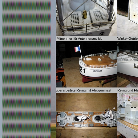
Mitnehmer für Antennenantrieb
Winkel-Getr
überarbeitete Reling mit Flaggenmast
Reling und F