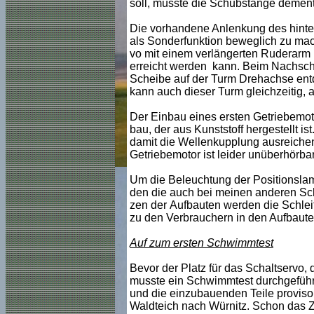
soll, musste die Schubstange demen
Die vorhandene Anlenkung des hinter
als Sonderfunktion beweglich zu mac
vo mit einem verlängerten Ruderarm 
erreicht werden kann. Beim Nachsch
Scheibe auf der Turm Drehachse entd
kann auch dieser Turm gleichzeitig,
Der Einbau eines ersten Getriebemotor
bau, der aus Kunststoff hergestellt 
damit die Wellenkupplung ausreichend
Getriebemotor ist leider unüberhörba
Um die Beleuchtung der Positionslam
den die auch bei meinen anderen Sch
zen der Aufbauten werden die Schlei
zu den Verbrauchern in den Aufbauten
Auf zum ersten Schwimmtest
Bevor der Platz für das Schaltservo,
musste ein Schwimmtest durchgeführt
und die einzubauenden Teile provisor
Waldteich nach Würnitz. Schon das Z