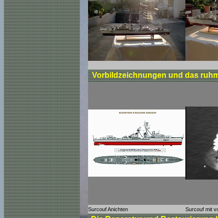
Vorbildzeichnungen und das ruhm
Surcouf Anichten
Surcouf mit v