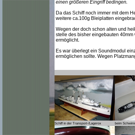
einen größeren Eingriff bedingen.
Da das Schiff noch immer mit dem Hec
weitere ca.100g Bleiplatten eingebra
Wegen der doch schon alten und heik
stelle des bisher eingebauten 40mm 
ermöglicht.
Es war überlegt ein Soundmodul einz
ermöglichen sollte. Wegen Platzmang
Schiff in der Transport-/Lagerox
beim Schwim