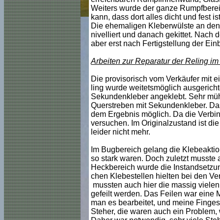
Weiters wurde der ganze Rumpfbereic
kann, dass dort alles dicht und fest 
Die ehemaligen Kleberwülste an den 
nivelliert und danach gekittet. Nach 
aber erst nach Fertigstellung der Ei
Arbeiten zur Reparatur der Reling i
Die provisorisch vom Verkäufer mit
ling wurde weitetsmöglich ausgerichte
Sekundenkleber angeklebt. Sehr müh
Querstreben mit Sekundenkleber. Das
dem Ergebnis möglich. Da die Verbind
versuchen. Im Originalzustand ist die 
leider nicht mehr.
Im Bugbereich gelang die Klebeaktion
so stark waren. Doch zuletzt musste 
Heckbereich wurde die Instandsetzun
chen Klebestellen hielten bei den Ver
mussten auch hier die massig vielen
gefeilt werden. Das Feilen war eine 
man es bearbeitet, und meine Fingesp
Steher, die waren auch ein Problem, w