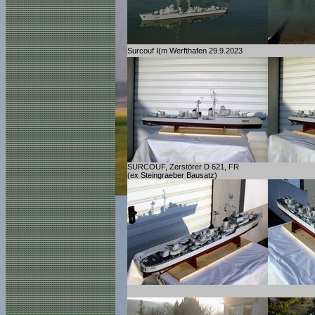
Surcouf I(m Werfthafen 29.9.2023
SURCOUF, Zerstörer D 621, FR
(ex Steingraeber Bausatz)