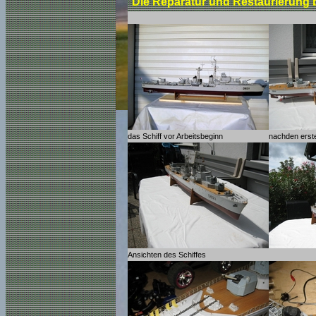
Die Reparatur und Restaurierung 
das Schiff vor Arbeitsbeginn
nachden erst
Ansichten des Schiffes