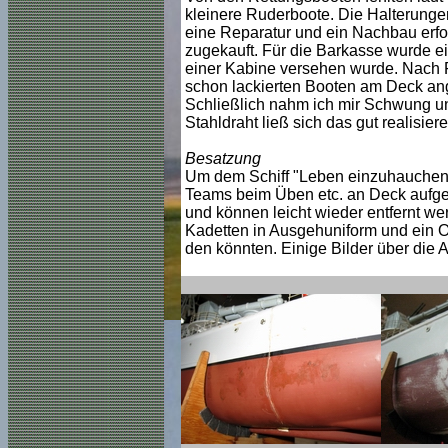
kleinere Ruderboote. Die Halterungen
eine Reparatur und ein Nachbau erfo
zugekauft. Für die Barkasse wurde e
einer Kabine versehen wurde. Nach F
schon lackierten Booten am Deck an
Schließlich nahm ich mir Schwung u
Stahldraht ließ sich das gut realisiere
Besatzung
Um dem Schiff "Leben einzuhauchen" 
Teams beim Üben etc. an Deck aufgek
und können leicht wieder entfernt we
Kadetten in Ausgehuniform und ein Off
den könnten. Einige Bilder über die 