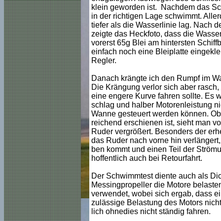
klein geworden ist. Nachdem das Schi
in der richtigen Lage schwimmt. Aller
tiefer als die Wasserlinie lag. Nach 
zeigte das Heckfoto, dass die Wasser
vorerst 65g Blei am hintersten Schiff
einfach noch eine Bleiplatte eingekle
Regler.
Danach krängte ich den Rumpf im Was
Die Krängung verlor sich aber rasch,
eine engere Kurve fahren sollte. Es 
schlag und halber Motorenleistung nic
Wanne gesteuert werden können. Obwoh
reichend erschienen ist, sieht man v
Ruder vergrößert. Besonders der erh
das Ruder nach vorne hin verlängert,
ben kommt und einen Teil der Strömun
hoffentlich auch bei Retourfahrt.
Der Schwimmtest diente auch als Dicht
Messingpropeller die Motore belasten
verwendet, wobei sich ergab, dass e
zulässige Belastung des Motors nicht 
lich ohnedies nicht ständig fahren.