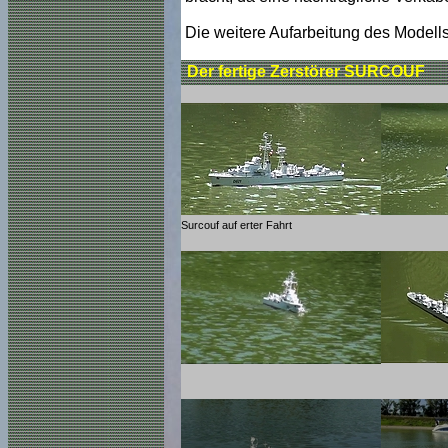
Die weitere Aufarbeitung des Modells
Der fertige Zerstörer SURCOUF
Surcouf auf erter Fahrt