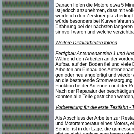
Danach liefen die Motore etwa 5 Min
ist jedoch anzunehmen, dass mit voll
werde ich den Zerstörer platzbedingt
würde besonders bei Kurvenfahrten s
Erfahrung bei der nächsten längeren
sinnvoll waren und welche verzichtba
Weitere Detailarbeiten folgen
Fertigbau Antennenantrieb 1 und An
Während den Arbeiten an der vorder
Aufbau auf den Boden fiel und viele 
Arbeiten am Einbau des Antennenantr
gen oder neu angefertigt und wieder
an die bestehende Stromversorgung a
Funktion beider Antennen und der Po
Nach der Reparatur der beschädigung
konnten alle Teile gestrichen werden, 
Vorbereitung für die erste Testfahrt
Als Abschluss der Arbeiten zur Res
und Motortemperatur eines Motors, ei
Sender ist in der Lage, die gemess