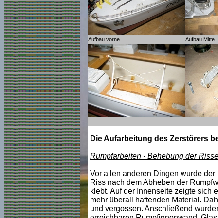
Aufbau vorne
Aufbau Mitte
Die Aufarbeitung des Zerstörers b
Rumpfarbeiten - Behebung der Riss
Vor allen anderen Dingen wurde der B
Riss nach dem Abheben der Rumpfwa
klebt. Auf der Innenseite zeigte sich
mehr überall haftenden Material. Da
und vergossen. Anschließend wurden 
erreichbaren Rumpfinnenwand, Glasfa