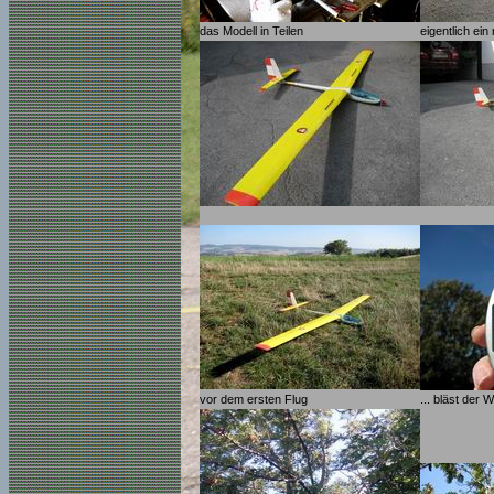
das Modell in Teilen
eigentlich ein
vor dem ersten Flug
... bläst der 