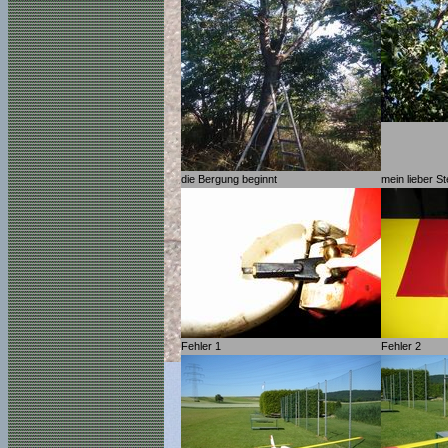
die Bergung beginnt
mein lieber S
Fehler 1
Fehler 2