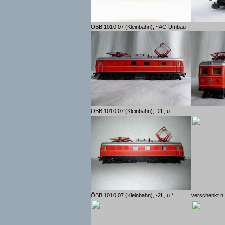
ÖBB 1010.07 (Kleinbahn), ~AC-Umbau
ÖBB 1010.07 (Kleinbahn), -2L, u
ÖBB 1010.07 (Kleinbahn), -2L, u *
verschenkt n