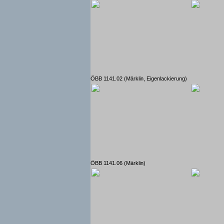
ÖBB 1141.02 (Märklin, Eigenlackierung)
ÖBB 1141.06 (Märklin)