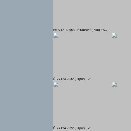
WLB 1216 953-0 "Taurus" (Piko) ~AC
ÖBB 1245.532 (Liliput), -2L
ÖBB 1245.522 (Liliput). -2L