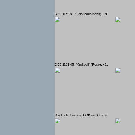
ÖBB 1146.01 /Klein Modellbahn), -2L
ÖBB 1189.05, "Krokodil" (Roco), - 2L
Vergleich Krokodile ÖBB <> Schweiz