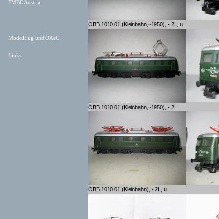
FMBC Austria
ÖBB 1010.01 (Kleinbahn,~1950), - 2L, u
Modellflug und ÖAeC
Links
ÖBB 1010.01 (Kleinbahn,~1950), - 2L
ÖBB 1010.01 (Kleinbahn), - 2L, u