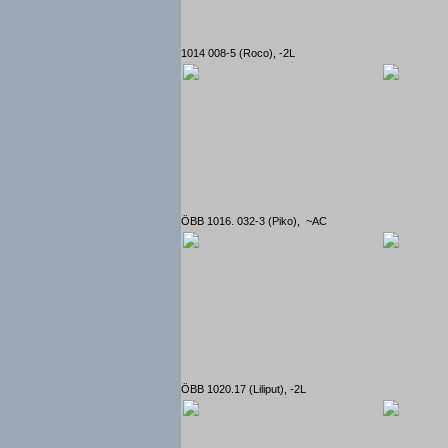
1014 008-5 (Roco), -2L
ÖBB 1016. 032-3 (Piko), ~AC
ÖBB 1020.17 (Liliput), -2L