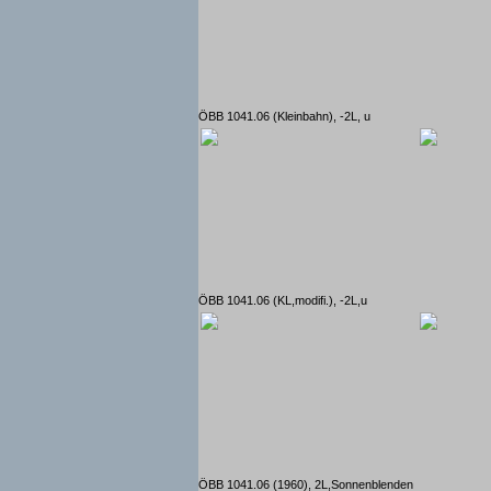
ÖBB 1041.06 (Kleinbahn), -2L, u
ÖBB 1041.06 (KL,modifi.), -2L,u
ÖBB 1041.06 (1960), 2L,Sonnenblenden