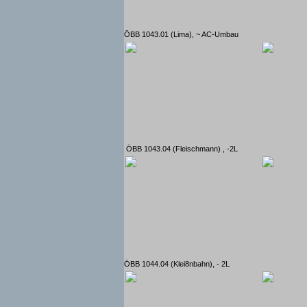
ÖBB 1043.01 (Lima), ~ AC-Umbau
ÖBB 1043.04 (Fleischmann) , -2L
ÖBB 1044.04 (Klei8nbahn), - 2L