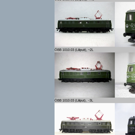
ÖBB 1010.03 (Lilipuit), ~2L
ÖBB 1010.03 (Liliput), -3L