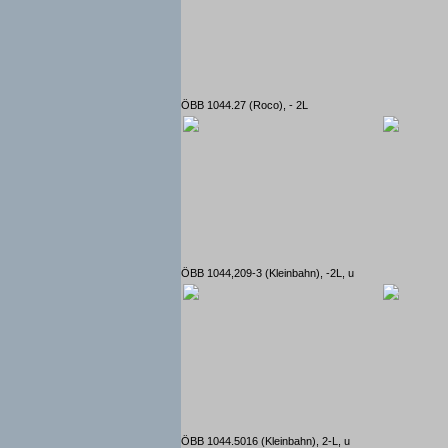
ÖBB 1044.27 (Roco), - 2L
ÖBB 1044,209-3 (Kleinbahn), -2L, u
ÖBB 1044.5016 (Kleinbahn), 2-L, u