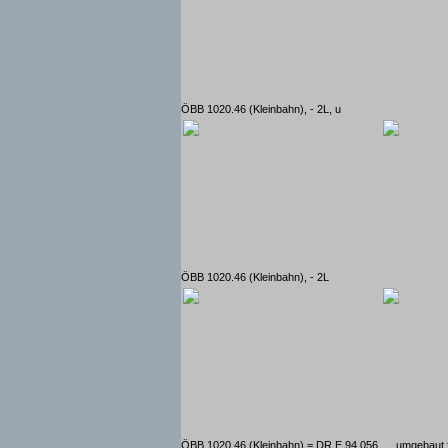
ÖBB 1020.46 (Kleinbahn), - 2L, u
ÖBB 1020.46 (Kleinbahn), - 2L
ÖBB 1020.46 (Kleinbahn) = DR E 94 056
... umgebaut 