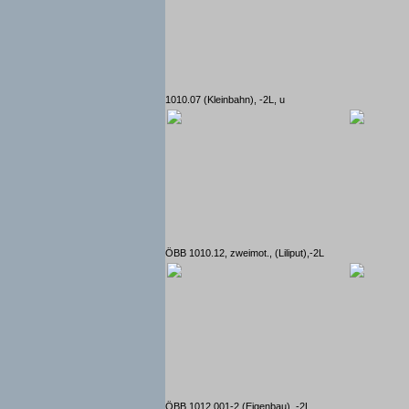
1010.07 (Kleinbahn), -2L, u
ÖBB 1010.12, zweimot., (Liliput),-2L
ÖBB 1012 001-2 (Eigenbau), -2L