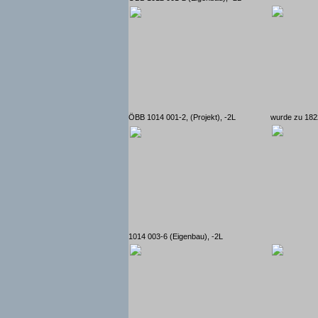
ÖBB 1014 001-2, (Projekt), -2L
wurde zu 18
1014 003-6 (Eigenbau), -2L