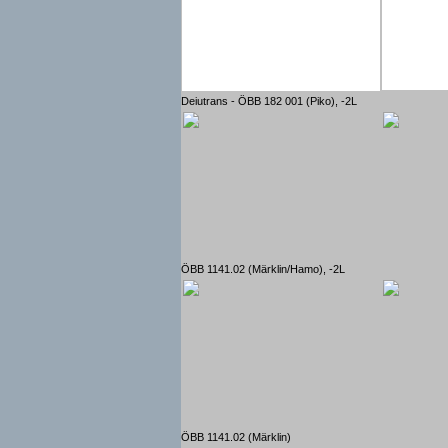
Deiutrans - ÖBB 182 001 (Piko), -2L
ÖBB 1141.02 (Märklin/Hamo), -2L
ÖBB 1141.02 (Märklin)