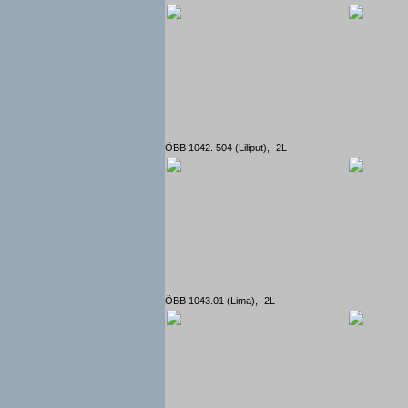
ÖBB 1042. 504 (Liliput), -2L
ÖBB 1043.01 (Lima), -2L