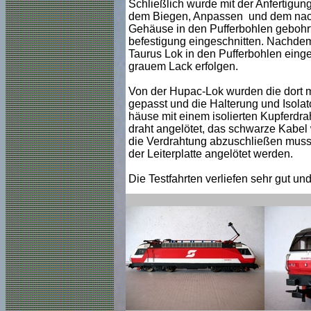
Schließlich wurde mit der Anfertig
dem Biegen, Anpassen und dem nachf
Gehäuse in den Pufferbohlen gebohrt
befestigung eingeschnitten. Nachdem
Taurus Lok in den Pufferbohlen einge
grauem Lack erfolgen.
Von der Hupac-Lok wurden die dort m
gepasst und die Halterung und Isolato
häuse mit einem isolierten Kupferdra
draht angelötet, das schwarze Kabel 
die Verdrahtung abzuschließen musst
der Leiterplatte angelötet werden.
Die Testfahrten verliefen sehr gut un