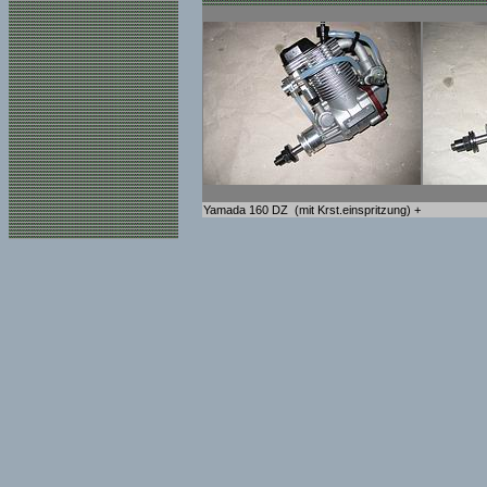
Yamada 160 DZ (mit Krst.einspritzung) +