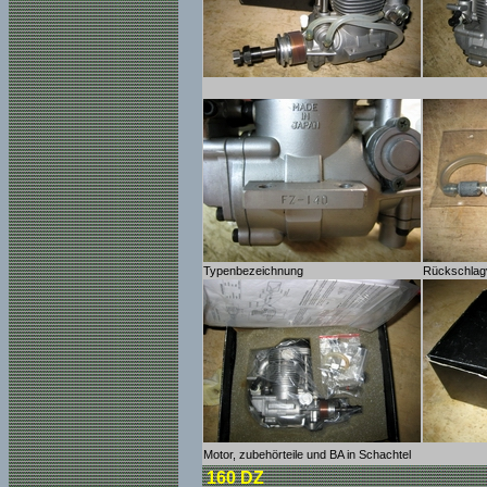
Typenbezeichnung
Rückschlagv
Motor, zubehörteile und BA in Schachtel
160 DZ