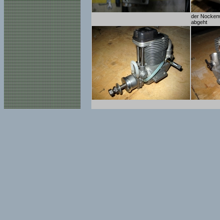
der Nockenw
abgeht