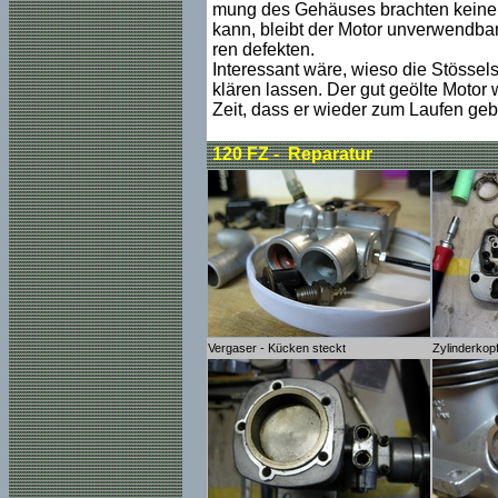
mung des Gehäuses brachten keine 
kann, bleibt der Motor unverwendbar
ren defekten.
Interessant wäre, wieso die Stössels
klären lassen. Der gut geölte Motor
Zeit, dass er wieder zum Laufen geb
120 FZ - Reparatur
Vergaser - Kücken steckt
Zylinderkop