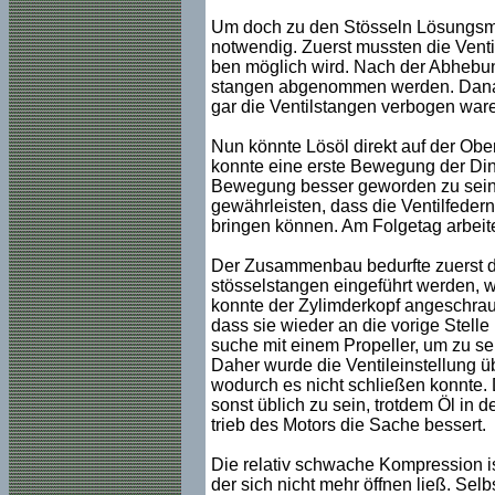
Um doch zu den Stösseln Lösungsmit
notwendig. Zuerst mussten die Vent
ben möglich wird. Nach der Abhebung
stangen abgenommen werden. Danach 
gar die Ventilstangen verbogen ware
Nun könnte Lösöl direkt auf der Obers
konnte eine erste Bewegung der Ding
Bewegung besser geworden zu sein. E
gewährleisten, dass die Ventilfeder
bringen können. Am Folgetag arbei
Der Zusammenbau bedurfte zuerst da
stösselstangen eingeführt werden, 
konnte der Zylimderkopf angeschrau
dass sie wieder an die vorige Stell
suche mit einem Propeller, um zu se
Daher wurde die Ventileinstellung übe
wodurch es nicht schließen konnte. 
sonst üblich zu sein, trotdem Öl in d
trieb des Motors die Sache bessert.
Die relativ schwache Kompression is
der sich nicht mehr öffnen ließ. Sel