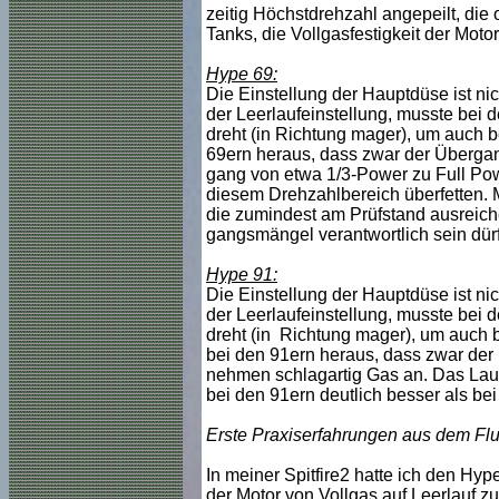
zeitig Höchstdrehzahl angepeilt, die
Tanks, die Vollgasfestigkeit der Motor
Hype 69:
Die Einstellung der Hauptdüse ist nic
der Leerlaufeinstellung, musste bei
dreht (in Richtung mager), um auch be
69ern heraus, dass zwar der Übergang
gang von etwa 1/3-Power zu Full Powe
diesem Drehzahlbereich überfetten. 
die zumindest am Prüfstand ausreichen
gangsmängel verantwortlich sein dürf
Hype 91:
Die Einstellung der Hauptdüse ist nic
der Leerlaufeinstellung, musste bei
dreht (in Richtung mager), um auch b
bei den 91ern heraus, dass zwar der 
nehmen schlagartig Gas an. Das Laufv
bei den 91ern deutlich besser als bei
Erste Praxiserfahrungen aus dem Flu
In meiner Spitfire2 hatte ich den Hy
der Motor von Vollgas auf Leerlauf z