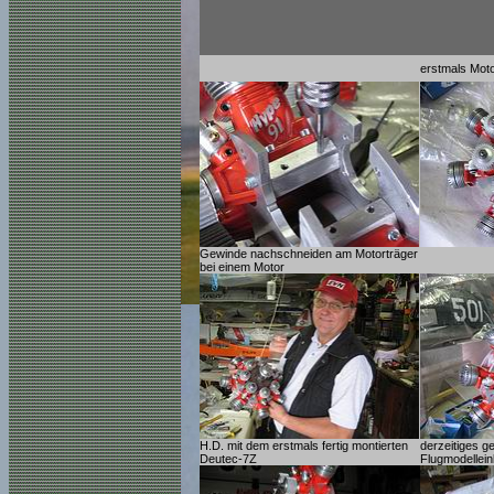
erstmals Moto
Gewinde nachschneiden am Motorträger
bei einem Motor
H.D. mit dem erstmals fertig montierten
derzeitiges ge
Deutec-7Z
Flugmodellei