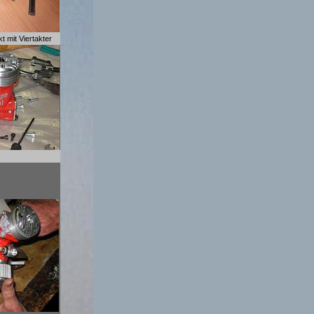
kt mit Viertakter