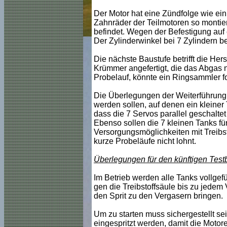
Der Motor hat eine Zündfolge wie ein St
Zahnräder der Teilmotoren so montie
befindet. Wegen der Befestigung auf e
Der Zylinderwinkel bei 7 Zylindern be
Die nächste Baustufe betrifft die He
Krümmer angefertigt, die das Abgas 
Probelauf, könnte ein Ringsammler fol
Die Überlegungen der Weiterführung d
werden sollen, auf denen ein kleiner
dass die 7 Servos parallel geschalte
Ebenso sollen die 7 kleinen Tanks für
Versorgungsmöglichkeiten mit Treibst
kurze Probeläufe nicht lohnt.
Überlegungen für den künftigen Testbe
Im Betrieb werden alle Tanks vollge
gen die Treibstoffsäule bis zu jede
den Sprit zu den Vergasern bringen.
Um zu starten muss sichergestellt sei
eingespritzt werden, damit die Motore