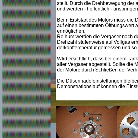
stellt. Durch die Drehbewegung der a
und werden - hoffentlich - anspringe
Beim Erststart des Motors muss die 
auf einen bestimmten Öffnungswert a
ermöglichen.
Reihum werden die Vergaser nach de
Drehzahl stufenweise auf Vollgas erh
derkopftemperatur gemessen und so f
WIrd ersichtlich, dass bei einem Ta
aller Vergaser abgestellt. Sollte di
der Motore durch Schließen der Verh
Die Düsennadeleinstellungen bleiben
Demonstrationslauf können die EIns