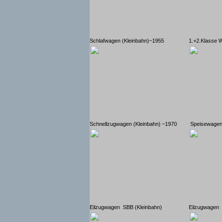
Schlafwagen (Kleinbahn)~1955
1.+2.Klasse 
Schnellzugwagen (Kleinbahn) ~1970
Speisewagen 
Eilzugwagen SBB (Kleinbahn)
Eilzugwagen 