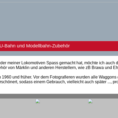
 U-Bahn und Modellbahn-Zubehör
lder meiner Lokomotiven Spass gemacht hat, möchte ich auch d
ör von Märklin und anderen Herstellern, wie zB Brawa und E
.
 1960 und früher. Vor dem Fotografieren wurden alle Waggons 
 verschönert, sodass einem Gebrauch, vielleicht auch später ..., p