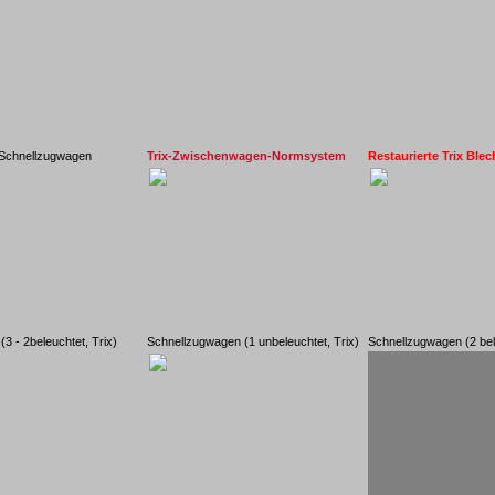
 Schnellzugwagen
Trix-Zwischenwagen-Normsystem
Restaurierte Trix Bl
3 - 2beleuchtet, Trix)
Schnellzugwagen (1 unbeleuchtet, Trix)
Schnellzugwagen (2 bel