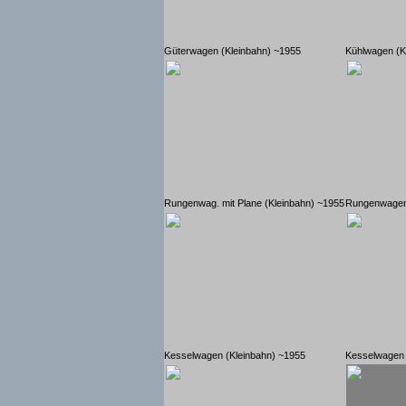
Güterwagen (Kleinbahn) ~1955
Kühlwagen (K
Rungenwag. mit Plane (Kleinbahn) ~1955
Rungenwagen
Kesselwagen (Kleinbahn) ~1955
Kesselwagen 