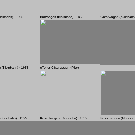
leinbahn) ~1955
Kühlwagen (Kleinbahn) ~1955
Güterwagen (Kleinbahn
 (Kleinbahn) ~1955
offener Güterwagen (Piko)
(Kleinbahn) ~1955
Kesselwagen (Kleinbahn) ~1955
Kesselwagen (Märklin)