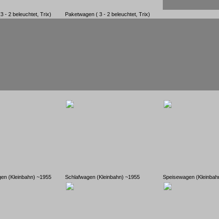
 - 2 beleuchtet, Trix)
Paketwagen ( 3 - 2 beleuchtet, Trix)
en (Kleinbahn) ~1955
Schlafwagen (Kleinbahn) ~1955
Speisewagen (Kleinbah