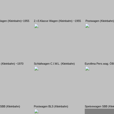
Wagen (Kleinbahn)~1955
2.+3.Klasse Wagen (Kleinbahn) ~1955
Postwagen (Kleinbahn
(Kleinbahn) ~1970
Schlafwagen C.I.W.L. (Kleinbahn)
Eurofima Pers.wag. ÖB
SBB (Kleinbahn)
Postwagen BLS (Kleinbahn)
Speisewagen SBB (Klei