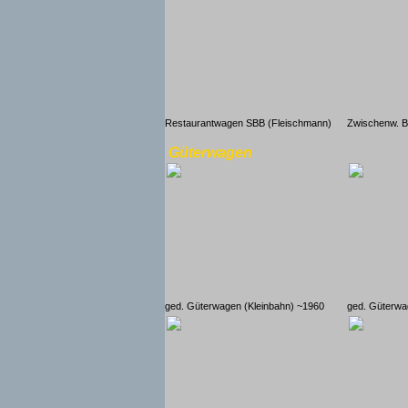
Restaurantwagen SBB (Fleischmann)
Zwischenw. Bl
Güterwagen
ged. Güterwagen (Kleinbahn) ~1960
ged. Güterwa