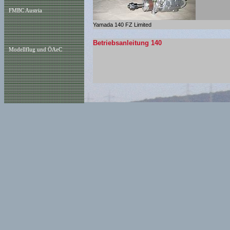
FMBC Austria
Yamada 140 FZ Limited
Betriebsanleitung 140
Modellflug und ÖAeC