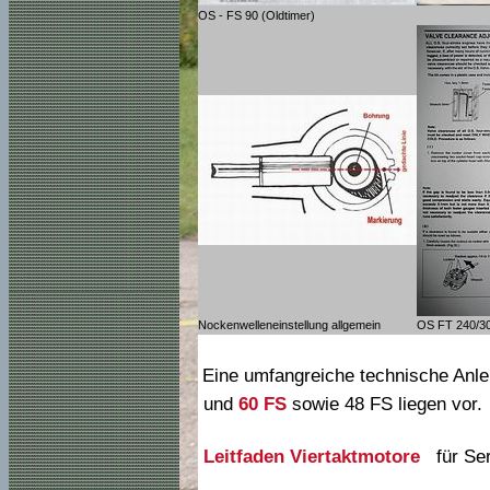
OS - FS 90 (Oldtimer)
Nockenwelleneinstellung allgemein
OS FT 240/300
Eine umfangreiche technische Anle
und
6
0 FS
sowie 48 FS liegen vor.
Leitfaden Viertaktmotore
für Serv