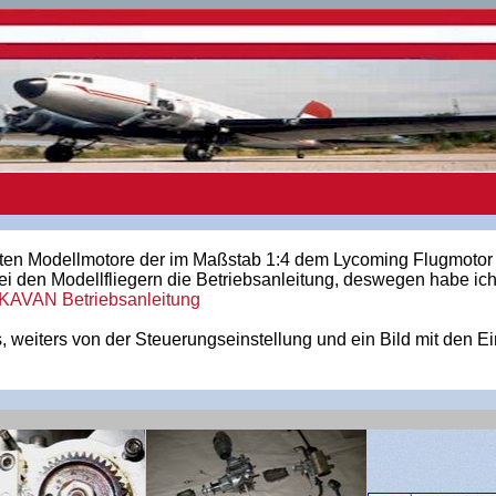
sten Modellmotore der im Maßstab 1:4 dem Lycoming Flugmotor
bei den Modellfliegern die Betriebsanleitung, deswegen habe ich
KAVAN Betriebsanleitung
 weiters von der Steuerungseinstellung und ein Bild mit den Ei