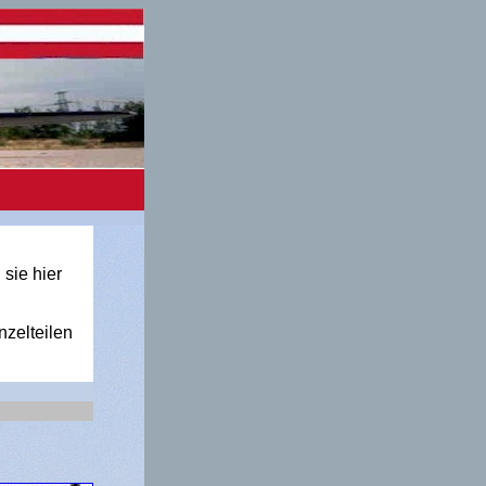
 sie hier
nzelteilen