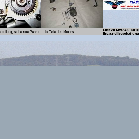
Link zu MECOA für d
stellung, siehe rote Punkte
die Teile des Motors
Ersatzteilbeschaffung