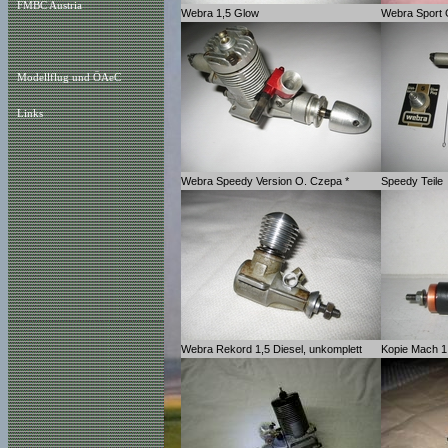
FMBC Austria
Webra 1,5 Glow
Webra Sport 
Modellflug und ÖAeC
Links
Webra Speedy Version O. Czepa *
Speedy Teile
Webra Rekord 1,5 Diesel, unkomplett
Kopie Mach 1