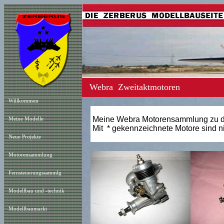
Webra Zweitaktmotoren
Willkommen
Meine Webra Motorensammlung zu de
Meine Modelle
Mit * gekennzeichnete Motore sind n
Neue Projekt
e
Motorensammlung
Fernsteuerungssammlg
Modellbau und -technik
Modellbaumarkt