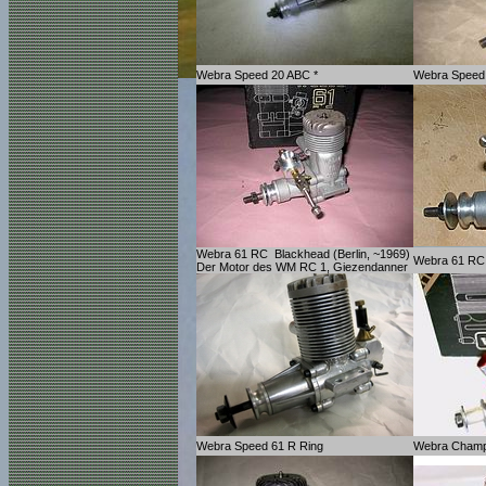
Webra Speed 20 ABC *
Webra Speed
Webra 61 RC Blackhead (Berlin, ~1969)
Webra 61 RC 
Der Motor des WM RC 1, Giezendanner
Webra Speed 61 R Ring
Webra Champio