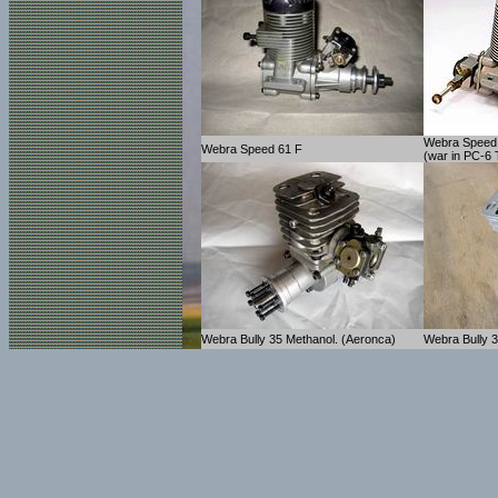
Webra Speed 
Webra Speed 61 F
(war in PC-6 
Webra Bully 35 Methanol. (Aeronca)
Webra Bully 