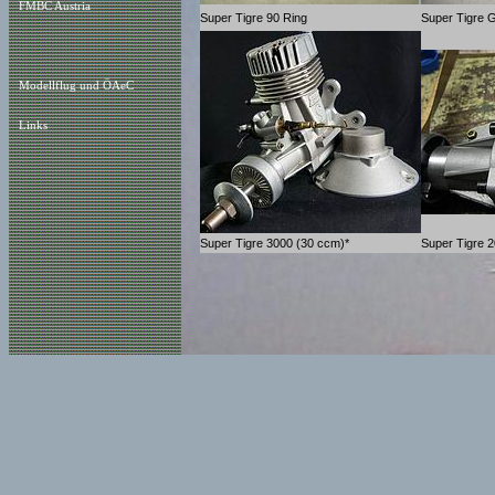
FMBC Austria
Super Tigre 90 Ring
Super Tigre 
Modellflug und ÖAeC
Links
Super Tigre 3000 (30 ccm)*
Super Tigre 