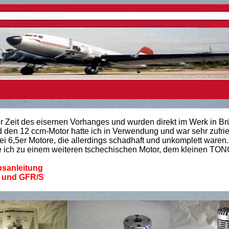
Zeit des eisernen Vorhanges und wurden direkt im Werk in Br
den 12 ccm-Motor hatte ich in Verwendung und war sehr zufrie
 6,5er Motore, die allerdings schadhaft und unkomplett waren
 ich zu einem weiteren tschechischen Motor, dem kleinen TON
bsanleitung
T und GFR/S