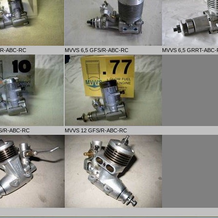
FR-ABC-RC
MVVS 6,5 GFS/R-ABC-RC
MVVS 6,5 GRRT-ABC
S/R-ABC-RC
MVVS 12 GFS/R-ABC-RC