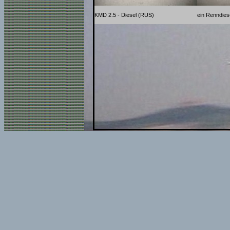
KMD 2.5 - Diesel (RUS)
ein Renndies