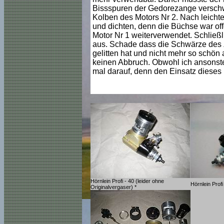
Bissspuren der Gedorezange verschw
Kolben des Motors Nr 2. Nach leichte
und dichten, denn die Büchse war of
Motor Nr 1 weiterverwendet. Schließl
aus. Schade dass die Schwärze des 
gelitten hat und nicht mehr so schön 
keinen Abbruch. Obwohl ich ansonsten
mal darauf, denn den Einsatz dieses 
Hörnlein Profi - 40 (leider ohne
Hörnlein Profi
Originalvergaser) *