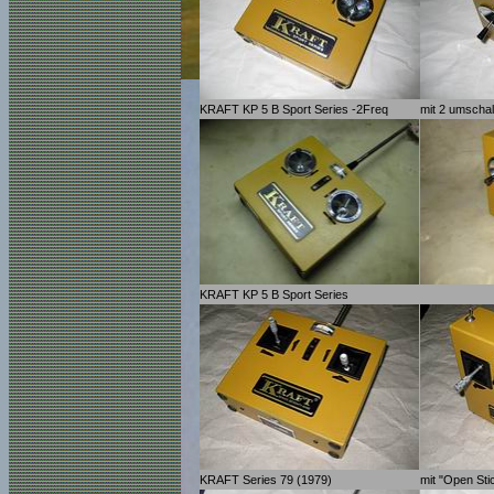
KRAFT KP 5 B Sport Series -2Freq
mit 2 umscha
KRAFT KP 5 B Sport Series
KRAFT Series 79 (1979)
mit "Open Sti