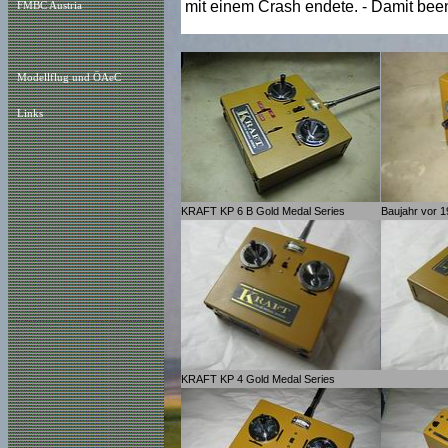
mit einem Crash endete. - Damit been
FMBC Austria
Modellflug und ÖAeC
Links
KRAFT KP 6 B Gold Medal Series
Baujahr vor 
KRAFT KP 4 Gold Medal Series