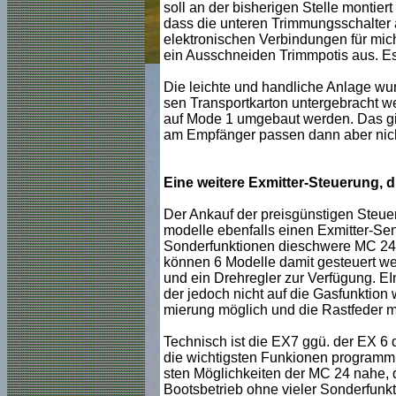
soll an der bisherigen Stelle montier
dass die unteren Trimmungsschalter a
elektronischen Verbindungen für mic
ein Ausschneiden Trimmpotis aus. Es
Die leichte und handliche Anlage wur
sen Transportkarton untergebracht w
auf Mode 1 umgebaut werden. Das gin
am Empfänger passen dann aber nich
Eine weitere Exmitter-Steuerung, 
Der Ankauf der preisgünstigen Steueru
modelle ebenfalls einen Exmitter-Sen
Sonderfunktionen dieschwere MC 24
können 6 Modelle damit gesteuert wer
und ein Drehregler zur Verfügung. EIn
der jedoch nicht auf die Gasfunktion
mierung möglich und die Rastfeder m
Technisch ist die EX7 ggü. der EX 6 
die wichtigsten Funkionen programmi
sten Möglichkeiten der MC 24 nahe, 
Bootsbetrieb ohne vieler Sonderfunkti