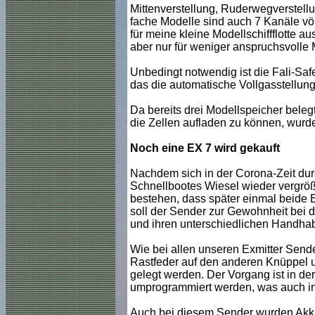
Mittenverstellung, Ruderwegverstellun
fache Modelle sind auch 7 Kanäle völ
für meine kleine Modellschiffflotte au
aber nur für weniger anspruchsvolle 
Unbedingt notwendig ist die Fali-Sa
das die automatische Vollgasstellung
Da bereits drei Modellspeicher beleg
die Zellen aufladen zu können, wurd
Noch eine EX 7 wird gekauft
Nachdem sich in der Corona-Zeit du
Schnellbootes Wiesel wieder vergrößer
bestehen, dass später einmal beide E
soll der Sender zur Gewohnheit bei 
und ihren unterschiedlichen Handhabu
Wie bei allen unseren Exmitter Sen
Rastfeder auf den anderen Knüppel u
gelegt werden. Der Vorgang ist in d
umprogrammiert werden, was auch in 
Auch bei diesem Sender wurden Akk