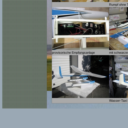
Rumpf ohne T
provisorische Empfangsanlage
mit schwarze
Wasser-Taxi 