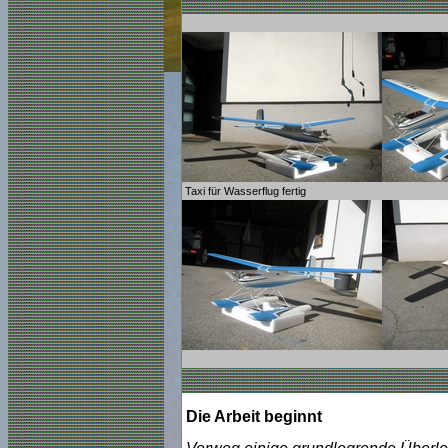
Taxi für Wasserflug fertig
Die Arbeit beginnt