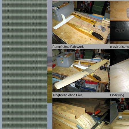
Rumpf ohne Fahrwerk
provisorisch
Tragfläche ohne Folie
Eindellung