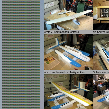
erste Zusammenbaukontrolle
die Servos si
auch das Leitwerk ist fertig lackiert
Schwimmer mi