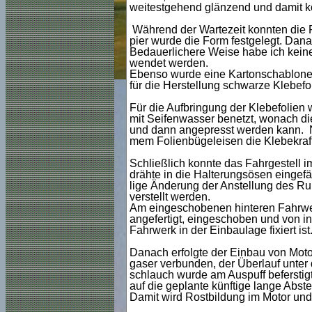
weitestgehend glänzend und damit ko
Während der Wartezeit konnten die F
pier wurde die Form festgelegt. Dana
Bedauerlichere Weise habe ich keine 
wendet werden.
Ebenso wurde eine Kartonschablone 
für die Herstellung schwarze Klebef
Für die Aufbringung der Klebefolien 
mit Seifenwasser benetzt, wonach die
und dann angepresst werden kann. N
mem Folienbügeleisen die Klebekraft
Schließlich konnte das Fahrgestell 
drähte in die Halterungsösen eingefä
lige Änderung der Anstellung des R
verstellt werden.
Am eingeschobenen hinteren Fahrwer
angefertigt, eingeschoben und von in
Fahrwerk in der Einbaulage fixiert ist
Danach erfolgte der Einbau von Moto
gaser verbunden, der Überlauf unter
schlauch wurde am Auspuff beferstigt
auf die geplante künftige lange Abste
Damit wird Rostbildung im Motor un