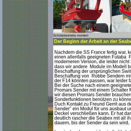
Schottelantriebe montiert
Der Beginn der Arbeit an der Sea
Nachdem die SS France fertig war, k
einen allenfalls geeigneten Futaba F
moderneren
Version, die leider nich
dass wir andere Module im Modell br
Beschaffung der ursprünglichen Swit
Beschaffung von Robbe Sendern mit 
der F14 könnten passen, war leider 
Bei der Suche nach einem geeignete
Promars Sender mit einem Schalter M
wir diesen Promars Sender brauchen
Sonderfunktionen benützen zu könn
Duch Kontakt zu Freund Gerrit aus d
Sender" ein Modul für uns ausbaut u
Deckel verschließen kann. Er hat dan
deutlich rascher die Seabex mit all 
dauern, bis der Sender da sein wird.