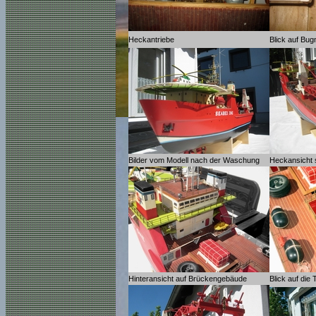
Heckantriebe
Blick auf Bug
Bilder vom Modell nach der Waschung
Heckansicht 
Hinteransicht auf Brückengebäude
Blick auf die