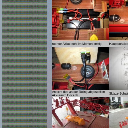
rechter Akku steht im Moment mittig
Hauptschalter
Ansicht des an der Reling abgestellten
Skizze Schalt
Akkuraum Deckels