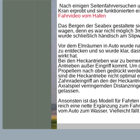
Nach einigen Seitenfahrversuchen 
Kran erprobt und sie funktionierten e
Fahrvideo vom Hafen
Das Bergen der Seabex gestaltete si
wagen, denn es war nicht möglich 3
wurde schließlich händisch am Slipwa
Vor dem EInräumen in Auto wurde na
zu entdecken und so wurde klar, das
wirkt hat.
Bei den Heckantrieben war zu bemerk
Antrieben außer Eingriff kommt. Um 
Propellern nach oben gedrückt werden
sind die Heckantriebe nicht optimal 
Zahnradeingriff an den der Heckantr
Axialspiel verringernden Distanzrin
gelassen.
Ansonsten ist das Modell für Fahrten
reich eine nette Ergänzung zum Fahrb
vom Auto zum Wasser. Vielleicht fällt