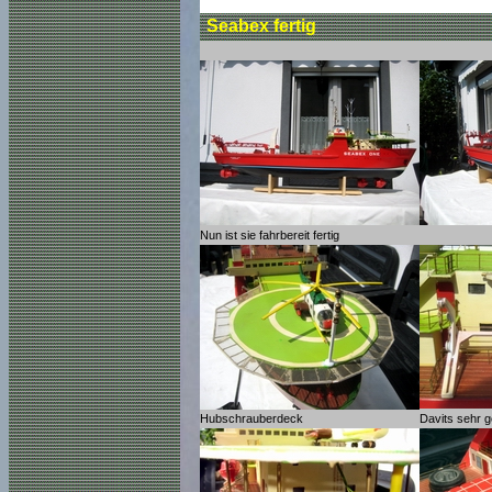
Seabex fertig
Nun ist sie fahrbereit fertig
Hubschrauberdeck
Davits sehr 