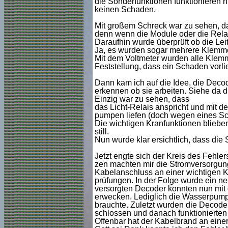
die Sonderfunktionen funktionieren ni
keinen Schaden.
Mit großem Schreck war zu sehen, das
denn wenn die Module oder die Relais
Daraufhin wurde überprüft ob die Leit
Ja, es wurden sogar mehrere Klemme
Mit dem Voltmeter wurden alle Klemm
Feststellung, dass ein Schaden vorlie
Dann kam ich auf die Idee, die Deco
erkennen ob sie arbeiten. Siehe da di
Einzig war zu sehen, dass
das Licht-Relais anspricht und mit d
pumpen liefen (doch wegen eines Sc
Die wichtigen Kranfunktionen blieb
still.
Nun wurde klar ersichtlich, dass die
Jetzt engte sich der Kreis des Fehler
zen machten mir die Stromversorgun
Kabelanschluss an einer wichtigen K
prüfungen. In der Folge wurde ein n
versorgten Decoder konnten nun mit
erwecken. Lediglich die Wasserpumpe 
brauchte. Zuletzt wurden die Decod
schlossen und danach funktionierten 
Offenbar hat der Kabelbrand an einer