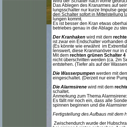
Wird der Schalter nach vorne gedrück
Das Ablegen des Kranarmes auf seiner
lungsschalter nur kurze Impulse gege
den Schalter sofort in Mittelstellung 
lungen kommt.
Es ist besser den Kran etwas oberhal
betriebes
genau
in die Ablage zu ste
Der Kranhaken
wird mit dem
recht
ist zwar ein Endschalter vorhanden d
(Es könnte wie erwähnt im Extremfal
lenswert, diese Kranmanöver nur in 
Mit dem
rechten grünen Schalter 4
nicht überschritten werden
(ca. 2m Se
entstehen. (Tiefer als auf der Wasser
Die Wasserpumpen
werden mit de
eingeschaltet. (Derzeit nur eine Pump
Die Alarmsirene
wird mit dem
recht
schaltet.
Anmerkung zum Thema Alarmsirene
Es fällt mir noch ein, dass alle Sond
spinnen beginnen und die Alarmsirene
Fertigstellung des Aufbaus mit dem
Zwischendurch wurde der Hubschraube