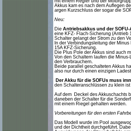
mit einem Regler und der Motorgrupp
Akkus kam es nach dem Auflegen des
argen Kurzschluss der sogar die SOF
Neu:
Die
Antriebsakkus und der SOF
U-
eine KFZ- Flach-Sicherung (Antrieb
Schalter gelangt der Strom zu den V
In der Verbindungsleitung der Minus 
15A KFZ-Sicherung.
Die Plus Pole der Akkus sind auch m
Von den Schaltern laufen die Minus-
den Verbrauchern.
Beide parallel geschalteten Akkus 
also nur durch einen einzigen Ladest
Der Akku für die SOFUs muss imm
den Schalteranschlüssen zu klein ist
Auf dem Deckel des Akkuschachts bef
daneben der Schalter für die Sonderf
mit einem Riegel gehalten werden.
Vorbereitungen für den ersten Fahrbe
Das Modell wurde im Pool ausgewogen
und der Dichtheit durchgeführt. Dabe