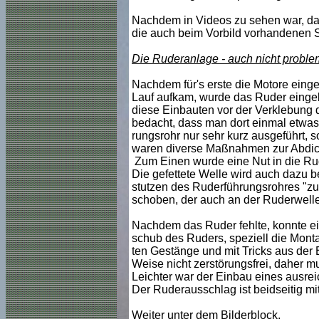
Nachdem in Videos zu sehen war, da
die auch beim Vorbild vorhandenen S
Die Ruderanlage - auch nicht proble
Nachdem für's erste die Motore eing
Lauf aufkam, wurde das Ruder eingeba
diese Einbauten vor der Verklebung 
bedacht, dass man dort einmal etwas
rungsrohr nur sehr kurz ausgeführt, 
waren diverse Maßnahmen zur Abdic
Zum Einen wurde eine Nut in die Ru
Die gefettete Welle wird auch dazu b
stutzen des Ruderführungsrohres "zu 
schoben, der auch an der Ruderwelle
Nachdem das Ruder fehlte, konnte ei
schub des Ruders, speziell die Monta
ten Gestänge und mit Tricks aus der E
Weise nicht zerstörungsfrei, daher 
Leichter war der Einbau eines ausre
Der Ruderausschlag ist beidseitig mi
Weiter unter dem Bilderblock.