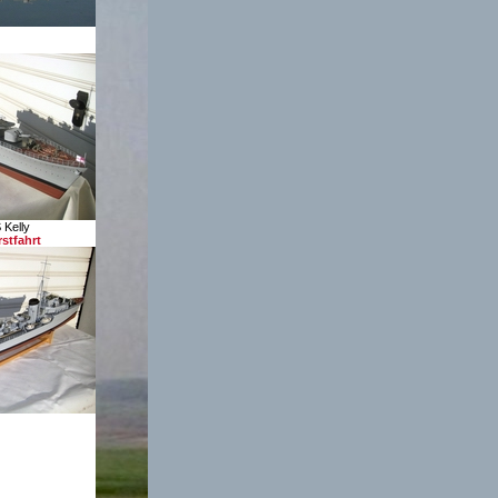
Kelly
stfahrt