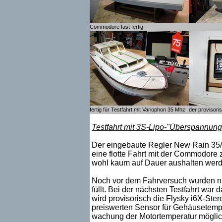
Commodore fast fertig
fertig für Testfahrt mit Variophon 35 Mhz
der provisor
Testfahrt mit 3S-Lipo-"Überspannung
Der eingebaute Regler New Rain 35/1
eine flotte Fahrt mit der Commodore
wohl kaum auf Dauer aushalten werden
Noch vor dem Fahrversuch wurden nac
füllt. Bei der nächsten Testfahrt war 
wird provisorisch die Flysky i6X-Ste
preiswerten Sensor für Gehäusetemper
wachung der Motortemperatur möglich i