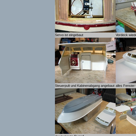
Servo ist eingebaut
Vordeck wiede
Steuerpult und Kabinenabgang angebaut
alles Fenster