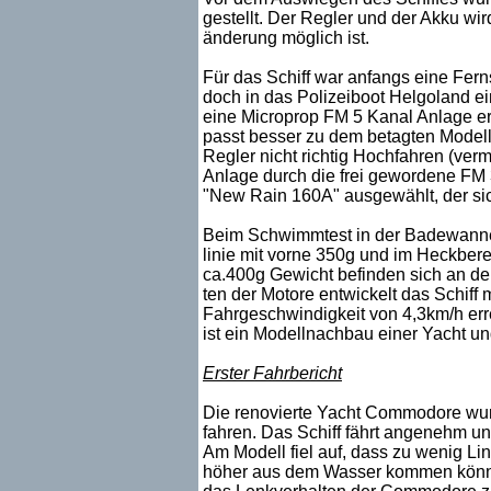
gestellt. Der Regler und der Akku wir
änderung möglich ist.
Für das Schiff war anfangs eine Fer
doch in das Polizeiboot Helgoland ein
eine Microprop FM 5 Kanal Anlage erg
passt besser zu dem betagten Modell 
Regler nicht richtig Hochfahren (verm
Anlage durch die frei gewordene FM 
"New Rain 160A" ausgewählt, der sic
Beim Schwimmtest in der Badewanne
linie mit vorne 350g und im Heckber
ca.400g Gewicht befinden sich an der
ten der Motore entwickelt das Schif
Fahrgeschwindigkeit von 4,3km/h errei
ist ein Modellnachbau einer Yacht u
Erster Fahrbericht
Die renovierte Yacht Commodore wur
fahren. Das Schiff fährt angenehm und
Am Modell fiel auf, dass zu wenig Li
höher aus dem Wasser kommen könnte.