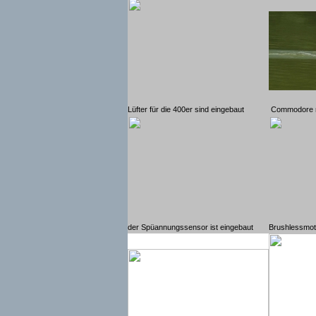
Lüfter für die 400er sind eingebaut
Commodore m
der Spüannungssensor ist eingebaut
Brushlessmoto