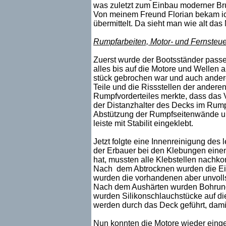
was zuletzt zum Einbau moderner Bru
Von meinem Freund Florian bekam ic
übermittelt. Da sieht man wie alt das 
Rumpfarbeiten, Motor- und Fernsteu
Zuerst wurde der Bootsständer passe
alles bis auf die Motore und Wellen a
stück gebrochen war und auch ande
Teile und die Rissstellen der ander
Rumpfvorderteiles merkte, dass das 
der Distanzhalter des Decks im Rump
Abstützung der Rumpfseitenwände und
leiste mit Stabilit eingeklebt.
Jetzt folgte eine Innenreinigung des 
der Erbauer bei den Klebungen einen 
hat, mussten alle Klebstellen nachko
Nach dem Abtrocknen wurden die Eintr
wurden die vorhandenen aber unvollst
Nach dem Aushärten wurden Bohrungen
wurden Silikonschlauchstücke auf di
werden durch das Deck geführt, damit 
Nun konnten die Motore wieder eing