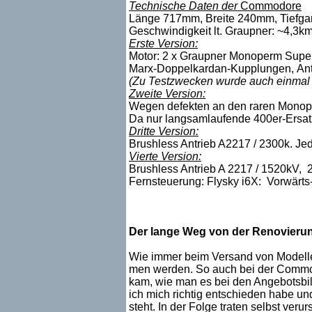
Technische Daten der
Commodore
Länge 717mm, Breite 240mm, Tiefgan
Geschwindigkeit lt. Graupner: ~4,3km
Erste Version:
Motor: 2 x Graupner Monoperm Super 
Marx-Doppelkardan-Kupplungen, Antri
(Zu Testzwecken wurde auch einmal
Zweite Version:
Wegen defekten an den raren Monope
Da nur langsamlaufende 400er-Ersatzm
Dritte Version:
Brushless Antrieb A2217 / 2300k. Jed
Vierte Version:
Brushless Antrieb A 2217 / 1520kV, 2
Fernsteuerung: Flysky i6X: Vorwärts
Der lange Weg von der Renovierun
Wie immer beim Versand von Modelle
men werden. So auch bei der Commodo
kam, wie man es bei den Angebotsbild
ich mich richtig entschieden habe un
steht. In der Folge traten selbst veru