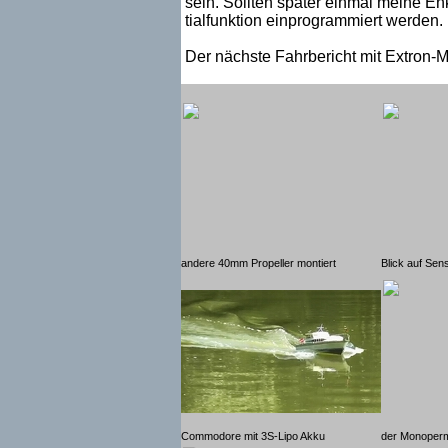
sein. Sollten später einmal meine E
tialfunktion einprogrammiert werden.
Der nächste Fahrbericht mit Extron-Mo
andere 40mm Propeller montiert
Blick auf Se
Commodore mit 3S-Lipo Akku
der Monoperm