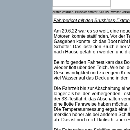
erster Vesruch: Brushlessmotor 2300kV
zweiter Vers
Fahrbericht mit den Brushless-Extro
Am 29.6.22 war es so weit, eine ne
Motoren konnte stattfinden. Vor der 
Gasgeben konnte ich das Boot nicht h
Schotter. Das löste den Bruch einer 
nach Hause gefahren werden und die 
Beim folgenden Fahrtest kam das Bo
wieder flott über den Teich. Wie bei 
Geschwindigkleit und zu engem Kurve
viel Wasser auf das Deck und in den 
Die Fahrzeit bis zur Abschaltung ein
länger als bei den vorhergenden Test
der 3S-Testfahrt, das Abschalten ve
eine flotte Fahrweise haben möchte.
Die Temperaturmessung ergab eine H
merklich höher als bei anderen Schi
ab. Das ist noch nicht kritisch, aber 