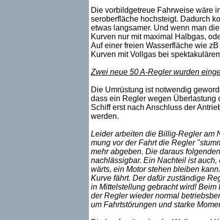
Die vorbildgetreue Fahrweise wäre i
seroberfläche hochsteigt. Dadurch ko
etwas langsamer. Und wenn man die 
Kurven nur mit maximal Halbgas, ode
Auf einer freien Wasserfläche wie z
Kurven mit Vollgas bei spektakulärem
Zwei neue 50 A-Regler wurden eing
Die Umrüstung ist notwendig geworde
dass ein Regler wegen Überlastung o
Schiff erst nach Anschluss der Antri
werden.
Leider arbeiten die Billig-Regler am 
mung vor der Fahrt die Regler "stu
mehr abgeben. Die daraus folgenden
nachlässigbar. Ein Nachteil ist auch, 
wärts, ein Motor stehen bleiben kann.
Kurve fährt. Der dafür zuständige Re
in Mittelstellung gebracht wird! Beim
der Regler wieder normal betriebsber
um Fahrtstörungen und starke Momen