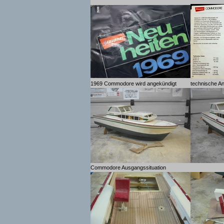
1969 Commodore wird angekündigt
technische A
Commodore Ausgangssituation