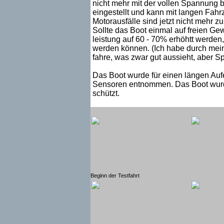
nicht mehr mit der vollen Spannung b
eingestellt und kann mit langen Fahr
Motorausfälle sind jetzt nicht mehr zu
Sollte das Boot einmal auf freien Ge
leistung auf 60 - 70% erhöhtt werden
werden können. (Ich habe durch meine
fahre, was zwar gut aussieht, aber Spr
Das Boot wurde für einen längen Au
Sensoren entnommen. Das Boot wurde 
schützt.
Beginn der Testfahrt