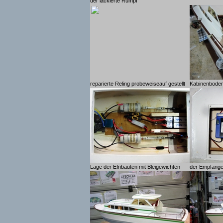
der lackierte Rumpf
reparierte Reling probeweiseauf gestellt
Kabinenboden
Lage der EInbauten mit Bleigewichten
der Empfänger