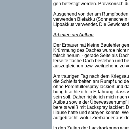
gen befestigt werden. Provisorisch du
Ausgehend von der am Rumpfboden fe
verwenden Bleiakku (Sonnenschein 6
Lipoakkus verwendet. Die Gewichtsdif
Arbeiten am Aufbau
Der Erbauer hat kleine Baufehler ge
Krümmung des Daches wurde nicht rich
falsch herum, - gerade Seite als Dacha
terseite flache Dach bestehen und be
auszugleichen bzw. weitgehend zu ve
Am traurigen Tag nach dem Kriegsaus
die Schleifarbeiten am Rumpf und den
ohne Porenfüllerspray lackiert und d
bung brachte ich in Erfahrung, dass 
sein soll. Daher richte ich mich nac
Aufbau sowie der Überwasserrumpf i
bereits weiß mit Lackspray lackiert. 
Hause hatte und sprayen konnte. We
aufgebracht, wofür Zierbänder aus 
In den Zeiten der Lacktrocknung wur