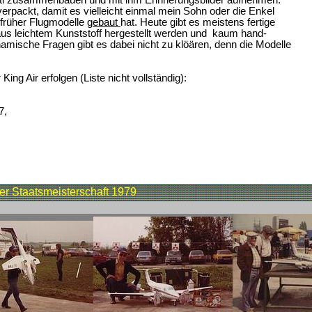
rpackt, damit es vielleicht einmal mein Sohn oder die Enkel
früher Flugmodelle
gebaut
hat. Heute gibt es meistens fertige
 aus leichtem Kunststoff hergestellt werden und kaum hand-
ische Fragen gibt es dabei nicht zu klöären, denn die Modelle
King Air erfolgen (Liste nicht vollständig):
7,
der Staatsmeisterschaft 1979