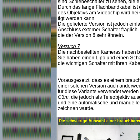
sind Schiebeschalter zu sehen, die 
Durch das lange Flachbandkabel ist d
des Objektivs am Videochip wird heik
tigt werden kann.
Die gelieferte Version ist jedoch einf
Anschluss externer Schalter fraglich
die der Version 6 sehr ähneln.
Versuch 7
Die nachbestellten Kameras haben bei
Sie haben einen Lipo und einen Scha
die wichtigen Schalter mit ihren Kab
Vorausgesetzt, dass es einem brauchb
einer solchen Version auch anderwei
für diese Variante verwendet werden
C3m
, die jedoch als Teleobjektiv au
und eine automatische und manuelle 
zeichnen würde.
Die schwierige Auswahl einer brauchbar