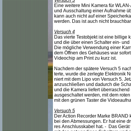
Versuch 3
Eine weitere Mini Kamera für WLAN-
und Ausschaltung einer Aufnahme übe
kann auch nicht auf einer Speicherk
werden. Das ist auch nicht brauchbar
Versuch 4
Das vierte Testobjekt ist eine billi
und die über einen Schalter ein- und
Die mögliche Verwendung einer Kame
dem Öffnen des Gehäuses war sofort 
Videochip am Print zu kurz ist.
Nachdem der spätere Versuch 5 nach 
terte, wurde die zerlegte Elektronik N
niert mit dem Lipo von Versuch 5. Jet
anzuschließen und dadurch die Schal
und die Kamera liefert überraschend g
ausgeschaltet werden, mit dem rote
mit den grünen Taster die Vidoeaufna
Versuch 5
Der Action Recorder Marke BRAND ka
bei den Abmessungen. Er hat eine dr
res Anschlusskabel hat. - Das Gerät w