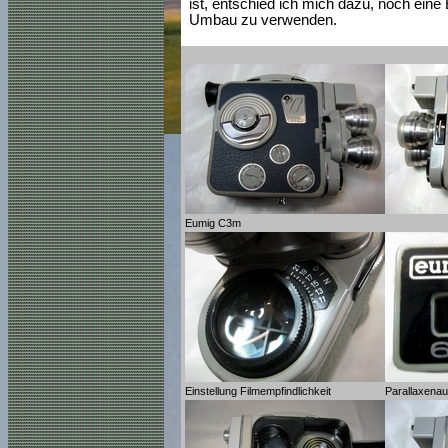
ist, entschied ich mich dazu, noch ein
Umbau zu verwenden.
Eumig C3m
Einstellung Filmempfindlichkeit
Parallaxenaus