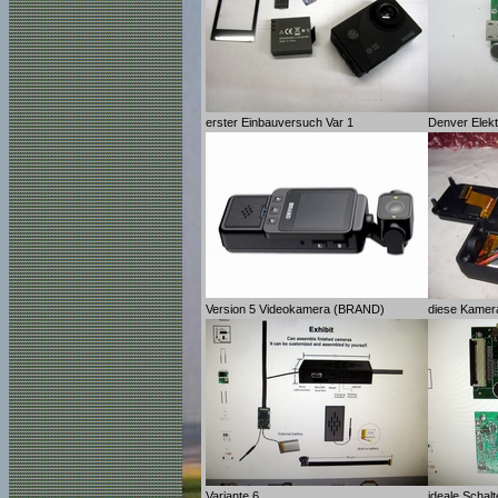
erster Einbauversuch Var 1
Denver Elekt
Version 5 Videokamera (BRAND)
diese Kamera
Variante 6
ideale Schal