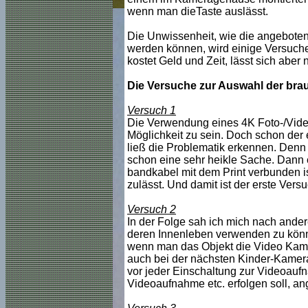
wenn man dieTaste auslässt.
Die Unwissenheit, wie die angeboten
werden können, wird einige Versuche
kostet Geld und Zeit, lässt sich aber 
Die Versuche zur Auswahl der bra
Versuch 1
Die Verwendung eines 4K Foto-/Vide
Möglichkeit zu sein. Doch schon der 
ließ die Problematik erkennen. Denn 
schon eine sehr heikle Sache. Dann e
bandkabel mit dem Print verbunden is
zulässt. Und damit ist der erste Versu
Versuch 2
In der Folge sah ich mich nach ander
deren Innenleben verwenden zu könne
wenn man das Objekt die Video Kamer
auch bei der nächsten Kinder-Kamera 
vor jeder Einschaltung zur Videoauf
Videoaufnahme etc. erfolgen soll, an