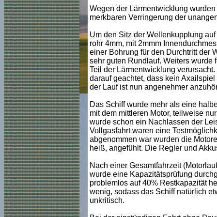
Wegen der Lärmentwicklung wurden di
merkbaren Verringerung der unangen
Um den Sitz der Wellenkupplung auf
rohr 4mm, mit 2mmm Innendurchmesse
einer Bohrung für den Durchtritt de
sehr guten Rundlauf. Weiters wurde f
Teil der Lärmentwicklung verursacht
darauf geachtet, dass kein Axailspiel
der Lauf ist nun angenehmer anzuhöre
Das Schiff wurde mehr als eine halbe 
mit dem mittleren Motor, teilweise nu
wurde schon ein Nachlassen der Leist
Vollgasfahrt waren eine Testmöglich
abgenommen war wurden die Motore be
heiß, angefühlt. Die Regler und Akk
Nach einer Gesamtfahrzeit (Motorlaufz
wurde eine Kapazitätsprüfung durchg
problemlos auf 40% Restkapazität he
wenig, sodass das Schiff natürlich et
unkritisch.