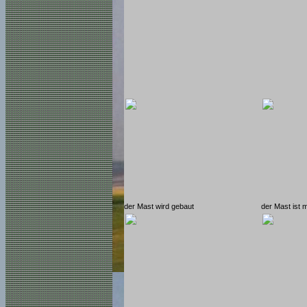
der Mast wird gebaut
der Mast ist m