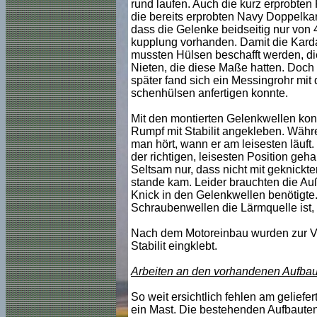
rund laufen. Auch die kurz erprobte
die bereits erprobten Navy Doppelkar
dass die Gelenke beidseitig nur von
kupplung vorhanden. Damit die Kard
mussten Hülsen beschafft werden, d
Nieten, die diese Maße hatten. Doch 
später fand sich ein Messingrohr mit
schenhülsen anfertigen konnte.
Mit den montierten Gelenkwellen konn
Rumpf mit Stabilit angekleben. Währ
man hört, wann er am leisesten läuft.
der richtigen, leisesten Position ge
Seltsam nur, dass nicht mit geknickt
stande kam. Leider brauchten die Au
Knick in den Gelenkwellen benötigte. 
Schraubenwellen die Lärmquelle ist,
Nach dem Motoreinbau wurden zur Ve
Stabilit eingklebt.
Arbeiten an den vorhandenen Aufba
So weit ersichtlich fehlen am geliefe
ein Mast. Die bestehenden Aufbauten 