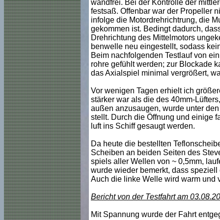
wandfrei. Bei der Kontrolle der mitt
festsaß. Offenbar war der Propeller n
infolge die Motordrehrichtrung, die M
gekommen ist. Bedingt dadurch, dass 
Drehrichtung des Mittelmotors ungek
benwelle neu eingestellt, sodass k
Beim nachfolgenden Testlauf von ein
rohre gefühlt werden; zur Blockade ka
das Axialspiel minimal vergrößert, was
Vor wenigen Tagen erhielt ich größer
stärker war als die des 40mm-Lüfters
außen anzusaugen, wurde unter den A
stellt. Durch die Öffnung und einige
luft ins Schiff gesaugt werden.
Da heute die bestellten Teflonschei
Scheiben an beiden Seiten des Steve
spiels aller Wellen von ~ 0,5mm, laufe
wurde wieder bemerkt, dass speziell 
Auch die linke Welle wird warm und vi
Bericht von der Testfahrt am 03.08.2
Mit Spannung wurde der Fahrt entge