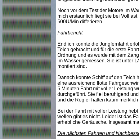
Noch vor dem Test der Motore im Was
mich erstaunlich liegt sie bei Vollla
500U/Min differieren.
Fahrbericht
Endlich konnte die Jungfernfahrt erf
Teich gebracht und für die erste Fahr
Ordnung und es wurde mit dem Zang
im Wasser gemessen. Sie ist unter 1
montiert sind.
Danach konnte Schiff auf den Teich h
eíne ausreichend flotte Fahrgeschwin
5 Minuten Fahrt mit voller Leistung
durchgeführt. Sie fiel beruhigend u
und die Regler hatten kaum merklich
Bei der Fahrt mit voller Leistung he
wellen gibt es nicht. Leider ist das
erhebliche Geräusche. Insgesamt mach
Die nächsten Fahrten und Nachbes