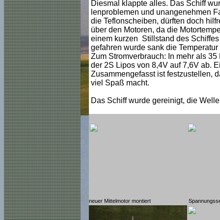
Diesmal klappte alles. Das Schiff wu
lenproblemen und unangenehmen Fahr
die Teflonscheiben, dürften doch hilf
über den Motoren, da die Motortemper
einem kurzen Stillstand des Schiffes 
gefahren wurde sank die Temperatur w
Zum Stromverbrauch: In mehr als 35 M
der 2S Lipos von 8,4V auf 7,6V ab. E
Zusammengefasst ist festzustellen, d
viel Spaß macht.
Das Schiff wurde gereinigt, die Well
neuer Mittelmotor montiert
Spannungss