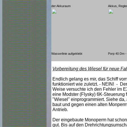
der Akkuraum
Akkus, Regle
Wasserlinie aufgeklebt
Porp 40 Dm -
Vorbereitung des Wiesel für neue Fa
Endlich gelang es mir, das Schiff v
funktioniert wie zuletzt. - NEIN! - D
Weise versuchte ich den Fehler im 
eine Modster (Flysky) 6K-Steuerung 
"Wiesel" einprogrammiert. Siehe da, 
baut und gegen einen alten Monperm S
Antrieb.
Der eingebaute Monoperm hat schon 
gut. Bis auf den Drehrichtungsumschal