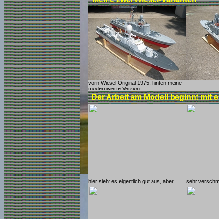
vorn Wiesel Original 1975, hinten meine
modernisierte Version
Der Arbeit am Modell beginnt mit 
hier sieht es eigentlich gut aus, aber.......
sehr verschm