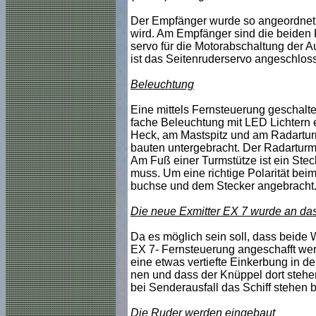
Der Empfänger wurde so angeordnet,
wird. Am Empfänger sind die beiden 
servo für die Motorabschaltung der
ist das Seitenruderservo angeschlos
Beleuchtung
Eine mittels Fernsteuerung geschalte
fache Beleuchtung mit LED Lichtern 
Heck, am Mastspitz und am Radarturm
bauten untergebracht. Der Radarturm
Am Fuß einer Turmstütze ist ein Ste
muss. Um eine richtige Polarität bei
buchse und dem Stecker angebracht
Die neue Exmitter EX 7 wurde an da
Da es möglich sein soll, dass beide 
EX 7- Fernsteuerung angeschafft we
eine etwas vertiefte Einkerbung in de
nen und dass der Knüppel dort stehen
bei Senderausfall das Schiff stehen bl
Die Ruder werden eingebaut