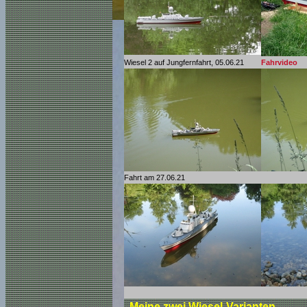
Wiesel 2 auf Jungfernfahrt, 05.06.21
Fahrvideo
Fahrt am 27.06.21
Meine zwei Wiesel-Varianten