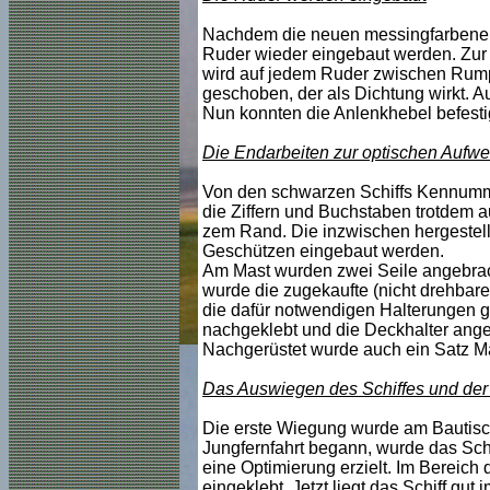
Nachdem die neuen messingfarbenen P
Ruder wieder eingebaut werden. Zur
wird auf jedem Ruder zwischen Rumpf
geschoben, der als Dichtung wirkt. A
Nun konnten die Anlenkhebel befesti
Die Endarbeiten zur optischen Aufwe
Von
den
schwarzen Schiffs Kennumme
die Ziffern und Buchstaben trotdem au
zem Rand. Die inzwischen hergestell
Geschützen eingebaut werden.
Am Mast wurden zwei Seile angebrac
wurde die zugekaufte (nicht drehbar
die dafür notwendigen Halterungen g
nachgeklebt und die Deckhalter ange
Nachgerüstet wurde auch ein Satz Ma
Das Auswiegen des Schiffes und der
Die erste Wiegung wurde am Bautis
Jungfernfahrt begann, wurde das Sch
eine Optimierung erzielt. Im Bereich 
eingeklebt. Jetzt liegt das Schiff gut 