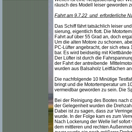
räusch des Modell leiser geworden zu
Fahrt am 9.7.22 und erforderliche 
Das Schiff fährt tatsächlich leiser un
sierung, eigentlich flott. Die Motorte
Fahrt auf über 55 Grad an, doch erg
Um die alten Motore zu schonen, abe
PC-Lüfter angebracht, der sich etwa 
bar. Es wird beidseitig mit Klettbände
Der Lüfter ist durch die Fahrspannung
der Fahrt der antreibende MIttelmotor
wurden aus Balsaholz Leitflächen an
Die nachfolgende 10 Minütige Testfahr
bringt und die Motortemperatur um 10
vermeidbar geworden zu sein. Die Span
Bei der Reinigung des Bootes nach de
der Gelegenheit wurden die Drehzahl
Dabei ist zu sagen, dass zur Verring
wurde. In der Folge kam es zum Verr
Nach Lockerung der Welle lief sofort
dem mittleren und rechten Außenmot