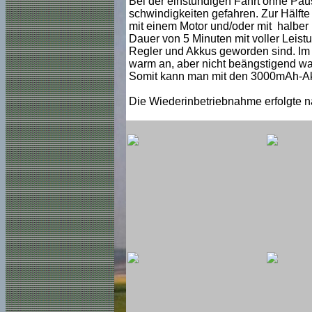
Bei der einstündigen Fahrt ohne Paus
schwindigkeiten gefahren. Zur Hälfte 
mit einem Motor und/oder mit halber 
Dauer von 5 Minuten mit voller Leistu
Regler und Akkus geworden sind. Im 
warm an, aber nicht beängstigend w
Somit kann man mit den 3000mAh-Akk
Die Wiederinbetriebnahme erfolgte na