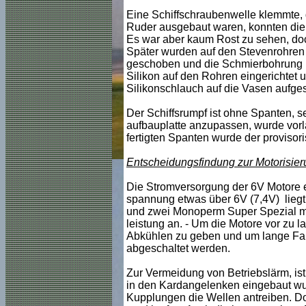
Eine Schiffschraubenwelle klemmte, 
Ruder ausgebaut waren, konnten die 
Es war aber kaum Rost zu sehen, doc
Später wurden auf den Stevenrohren
geschoben und die Schmierbohrung m
Silikon auf den Rohren eingerichtet 
Silikonschlauch auf die Vasen aufges
Der Schiffsrumpf ist ohne Spanten, s
aufbauplatte anzupassen, wurde vorl
fertigten Spanten wurde der provisori
Entscheidungsfindung zur Motorisie
Die Stromversorgung der 6V Motore er
spannung etwas über 6V (7,4V) liegt
und zwei Monoperm Super Spezial mi
leistung an. - Um die Motore vor zu 
Abkühlen zu geben und um lange Fahr
abgeschaltet werden.
Zur Vermeidung von Betriebslärm, ist d
in den Kardangelenken eingebaut wurd
Kupplungen die Wellen antreiben. Doc