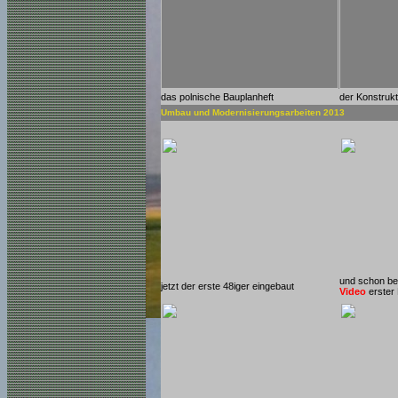
das polnische Bauplanheft
der Konstruk
Umbau und Modernisierungsarbeiten 2013
und schon be
jetzt der erste 48iger eingebaut
Video
erster 