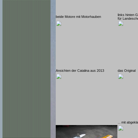
links hinten 
beide Motore mit Motorhauben
für Landesch
Ansichten der Catalina aus 2013
das Original
... mit abge