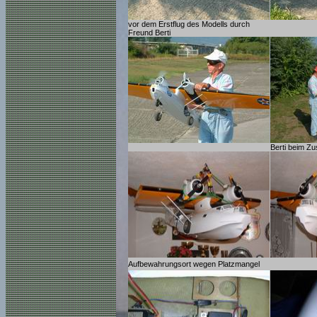
vor dem Erstflug des Modells durch
Freund Berti
Berti beim Z
Aufbewahrungsort wegen Platzmangel