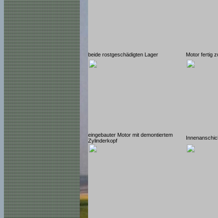
beide rostgeschädigten Lager
Motor fertig 
eingebauter Motor mit demontiertem
Innenanschich
Zylinderkopf