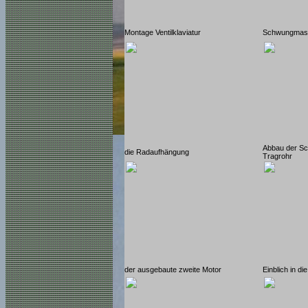
Montage Ventilklaviatur
Schwungmas
Abbau der Sc
die Radaufhängung
Tragrohr
der ausgebaute zweite Motor
Einblich in d