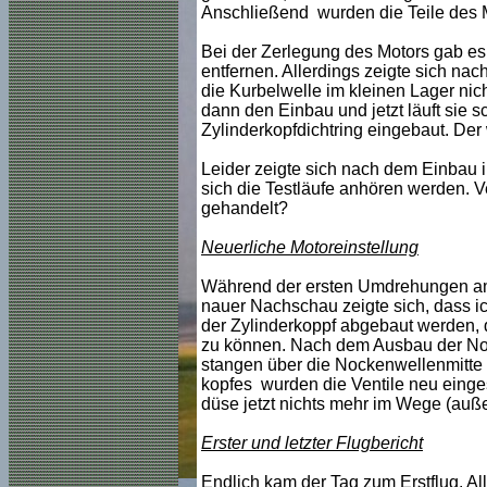
Anschließend wurden die Teile des M
Bei der Zerlegung des Motors gab es 
entfernen. Allerdings zeigte sich na
die Kurbelwelle im kleinen Lager nicht
dann den Einbau und jetzt läuft sie 
Zylinderkopfdichtring eingebaut. Der
Leider zeigte sich nach dem Einbau im
sich die Testläufe anhören werden. V
gehandelt?
Neuerliche Motoreinstellung
Während der ersten Umdrehungen am n
nauer Nachschau zeigte sich, dass i
der Zylinderkoppf abgebaut werden, 
zu können. Nach dem Ausbau der Nocke
stangen über die Nockenwellenmitte
kopfes wurden die Ventile neu eingest
düse jetzt nichts mehr im Wege (auße
Erster und letzter Flugbericht
Endlich kam der Tag zum Erstflug. Al