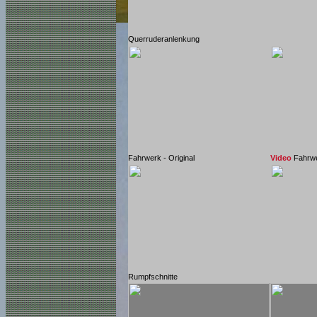
Querruderanlenkung
Fahrwerk - Original
Video
Fahrwe
Rumpfschnitte