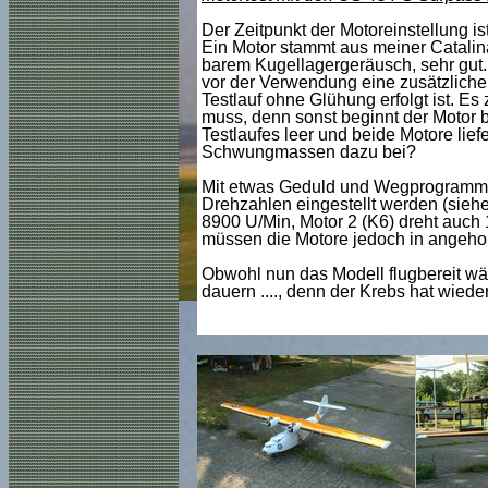
Der Zeitpunkt der Motoreinstellung i
Ein Motor stammt aus meiner Catalina
barem Kugellagergeräusch, sehr gut. 
vor der Verwendung eine zusätzlich
Testlauf ohne Glühung erfolgt ist. Es 
muss, denn sonst beginnt der Motor b
Testlaufes leer und beide Motore lief
Schwungmassen dazu bei?
Mit etwas Geduld und Wegprogrammi
Drehzahlen eingestellt werden (sieh
8900 U/Min, Motor 2 (K6) dreht auch 
müssen die Motore jedoch in angeho
Obwohl nun das Modell flugbereit wär
dauern ...., denn der Krebs hat wied