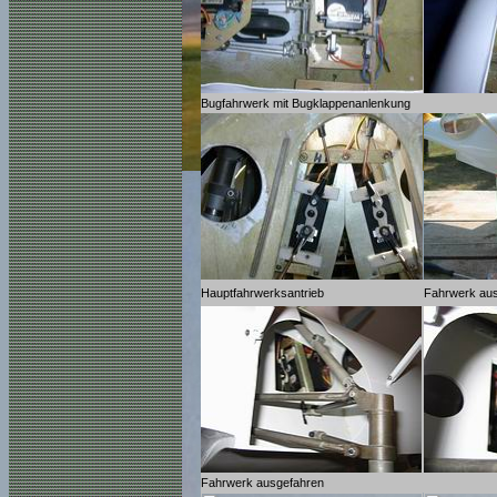
Bugfahrwerk mit Bugklappenanlenkung
Hauptfahrwerksantrieb
Fahrwerk au
Fahrwerk ausgefahren