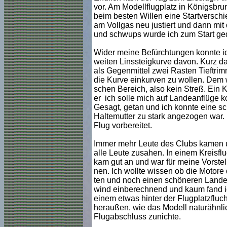
vor. Am Modellflugplatz in Königsbru
beim besten Willen eine Startverschi
am Vollgas neu justiert und dann mit
und schwups wurde ich zum Start ged
Wider meine Befürchtungen konnte ic
weiten Linssteigkurve davon. Kurz da
als Gegenmittel zwei Rasten Tieftrimm
die Kurve einkurven zu wollen. Dem w
schen Bereich, also kein Streß. Ein K
er ich solle mich auf Landeanflüge ko
Gesagt, getan und ich konnte eine sc
Haltemutter zu stark angezogen war.
Flug vorbereitet.
Immer mehr Leute des Clubs kamen und
alle Leute zusahen. In einem Kreisflu
kam gut an und war für meine Vorstel
nen. Ich wollte wissen ob die Motore
ten und noch einen schöneren Landea
wind einberechnend und kaum fand ich
einem etwas hinter der Flugplatzfluc
heraußen, wie das Modell naturähnlic
Flugabschluss zunichte.