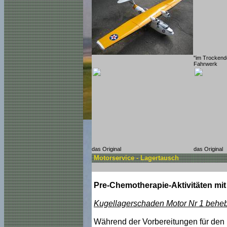
"im Trockend
Fahrwerk
das Original
das Original
Motorservice - Lagertausch
Pre-Chemotherapie-Aktivitäten mit 
Kugellagerschaden Motor Nr 1 behe
Während der Vorbereitungen für den F