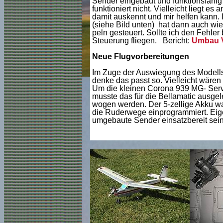
Sender eingebaut und funktionsfähig
funktioniert nicht. Vielleicht liegt e
damit auskennt und mir helfen kann. D
(siehe Bild unten) hat dann auch wie
peln gesteuert. Sollte ich den Fehle
Steuerung fliegen. Bericht:
Umbau 
Neue Flugvorbereitungen
Im Zuge der Auswiegung des Modells
denke das passt so. Vielleicht wären
Um die kleinen Corona 939 MG- Servo
musste das für die Bellamatic ausge
wogen werden. Der 5-zellige Akku wa
die Ruderwege einprogrammiert. Eigen
umgebaute Sender einsatzbereit sein,