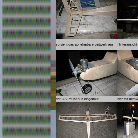
so sieht das abnehmbare Leitwerk aus
Hinteransicht
der OS Pet ist nun eingebaut
hier mit dem 