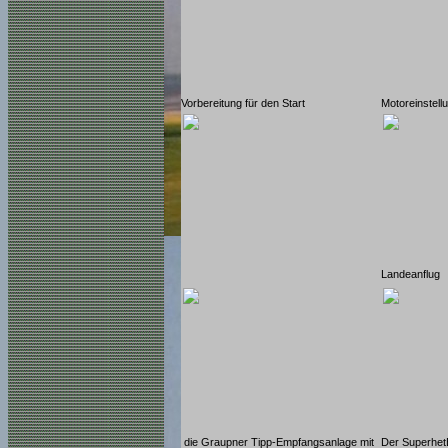
Vorbereitung für den Start
Motoreinstell
Landeanflug
die Graupner Tipp-Empfangsanlage mit
Der Superhet