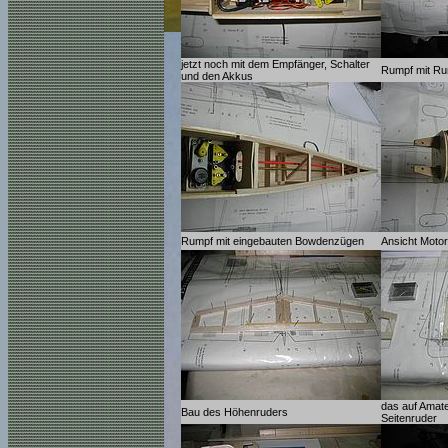
jetzt noch mit dem Empfänger, Schalter
Rumpf mit R
und den Akkus
Rumpf mit eingebauten Bowdenzügen
Ansicht Motor
das auf Amat
Bau des Höhenruders
Seitenruder