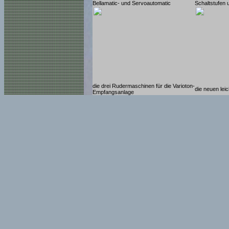
Bellamatic- und Servoautomatic
Schaltstufen 
die drei Rudermaschinen für die Varioton-
die neuen le
Empfangsanlage