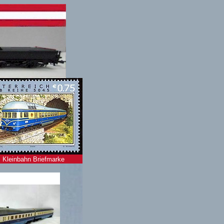
Kleinbahn Briefmarke