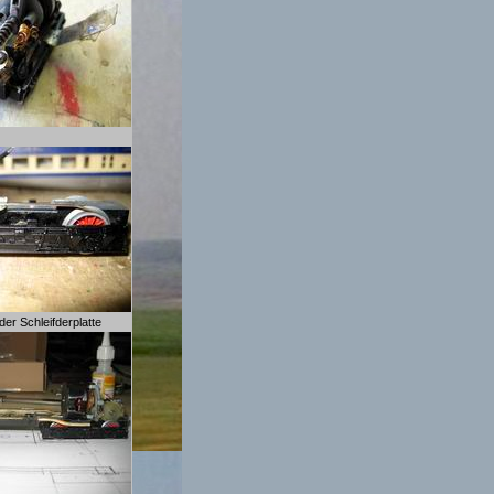
 der Schleifderplatte