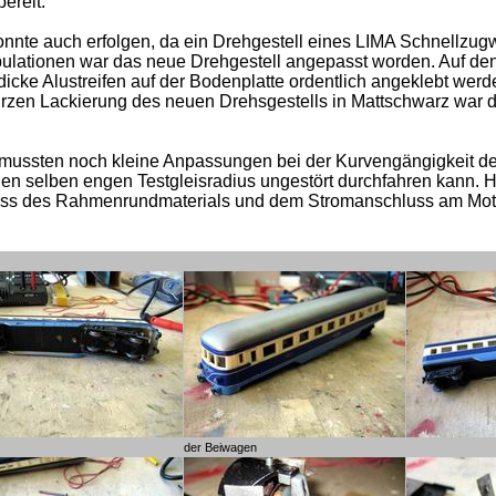
ereit.
nte auch erfolgen, da ein Drehgestell eines LIMA Schnellzug
ulationen war das neue Drehgestell angepasst worden. Auf de
cke Alustreifen auf der Bodenplatte ordentlich angeklebt werd
kurzen Lackierung des neuen Drehsgestells in Mattschwarz war
r mussten noch kleine Anpassungen bei der Kurvengängigkeit 
den selben engen Testgleisradius ungestört durchfahren kann. 
uss des Rahmenrundmaterials und dem Stromanschluss am Mot
der Beiwagen