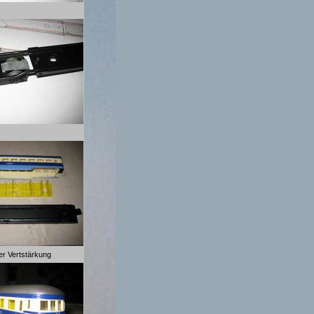
ter Vertstärkung