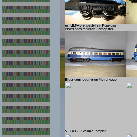
ein LIMA-Drehgestell mit Kupplung
ersetzt das fehlende Drehgestell
Bilder vom reparierten Motrorwagen
VT 5045.07 wieder komplett