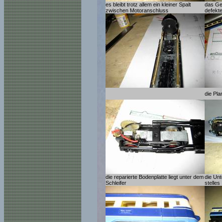
es bleibt trotz allem ein kleiner Spalt
das Ge
zwischen Motoranschluss
defekt
die Pla
die reparierte Bodenplatte liegt unter dem
die Unt
Schleifer
stelles