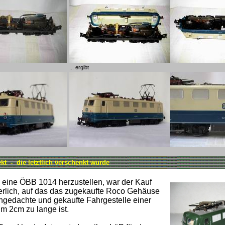
... ergibt
kt - die letztlich verschenkt wurde
l eine ÖBB 1014 herzustellen, war der Kauf
erlich, auf das das zugekaufte Roco Gehäuse
ngedachte und gekaufte Fahrgestelle einer
m 2cm zu lange ist.