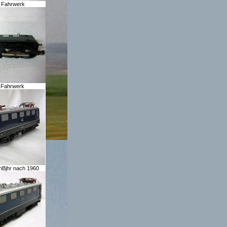
 Fahrwerk
in Fahrwerk
inBjhr nach 1960