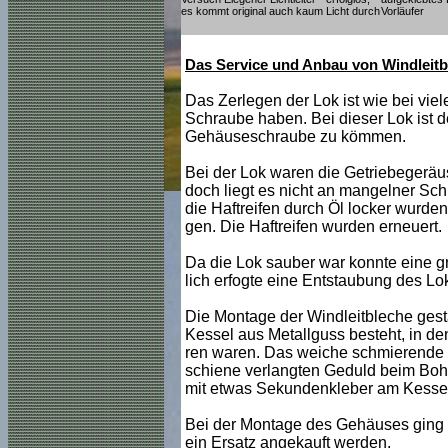
es kommt original auch kaum Licht durch
Vorläufer
Das Service und Anbau von Windleit
Das Zerlegen der Lok ist wie bei viele
Schraube haben. Bei dieser Lok ist
Gehäuseschraube zu kömmen.
Bei der Lok waren die Getriebegeräu
doch liegt es nicht an mangelner Schm
die Haftreifen durch Öl locker wurde
gen. Die Haftreifen wurden erneuert.
Da die Lok sauber war konnte eine g
lich erfogte eine Entstaubung des Lo
Die Montage der Windleitbleche gesta
Kessel aus Metallguss besteht, in den
ren waren. Das weiche schmierende 
schiene verlangten Geduld beim Bohr
mit etwas Sekundenkleber am Kessel 
Bei der Montage des Gehäuses ging
ein Ersatz angekauft werden.