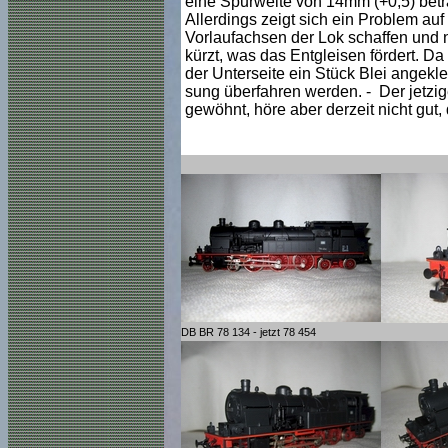
eine Spurweite von 14mm (+0,5) betra
Allerdings zeigt sich ein Problem au
Vorlaufachsen der Lok schaffen und n
kürzt, was das Entgleisen fördert. Da 
der Unterseite ein Stück Blei angekl
sung überfahren werden. - Der jetzig
gewöhnt, höre aber derzeit nicht gut, d
DB BR 78 134 - jetzt 78 454