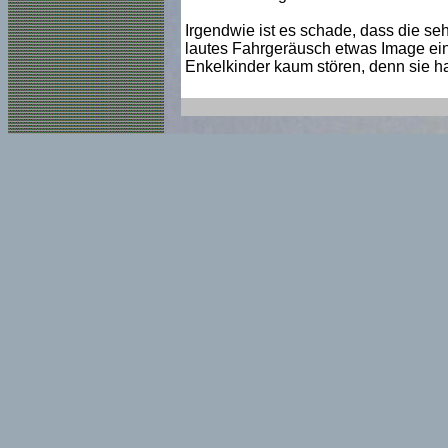
Irgendwie ist es schade, dass die seh
lautes Fahrgeräusch etwas Image ein
Enkelkinder kaum stören, denn sie 