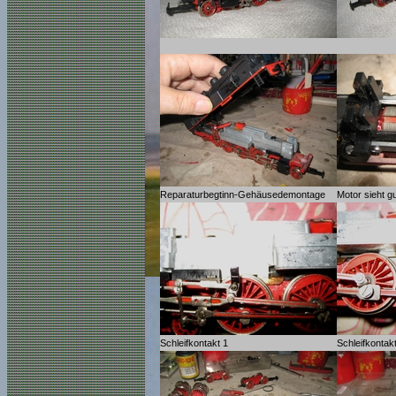
Reparaturbegtinn-Gehäusedemontage
Motor sieht g
Schleifkontakt 1
Schleifkontak