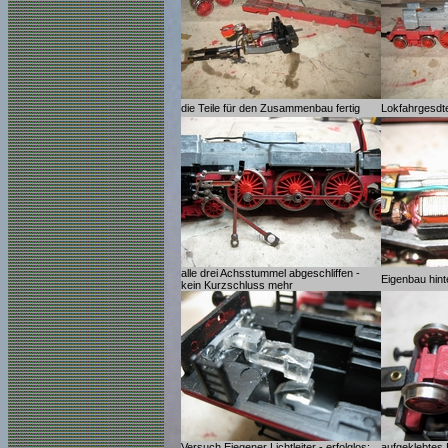
die Teile für den Zusammenbau fertig
Lokfahrgesdtel
alle drei Achsstummel abgeschliffen -
Eigenbau hin
kein Kurzschluss mehr
Versuch Eiegener Lichtleiter - erfolglos;
aufgeklebtes 