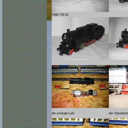
ÖBB 729.02
die zerlegte Lokl
der Standards