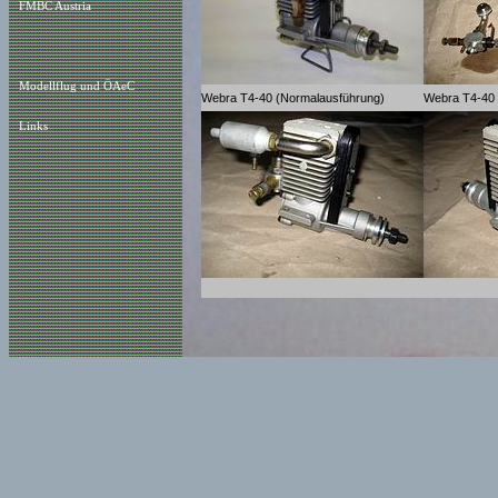
FMBC Austria
Modellflug und ÖAeC
Webra T4-40 (Normalausführung)
Webra T4-40
Links