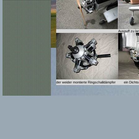
Auspuff zu la
der weider montierte Ringschalldämpfer
ein Dicht