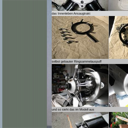
das Innenleben Ansaugtrakt
selbst gebauter Ringsammelauspuff
und so sieht das im Modell aus