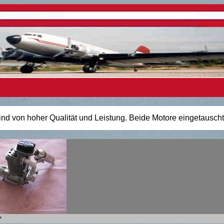
nd von hoher Qualität und Leistung. Beide Motore eingetauscht
*