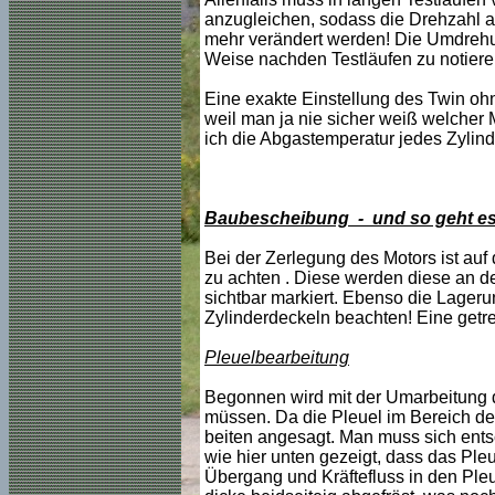
anzugleichen, sodass die Drehzahl a
mehr verändert werden! Die Umdrehun
Weise nachden Testläufen zu notieren
Eine exakte Einstellung des Twin ohn
weil man ja nie sicher weiß welcher 
ich die Abgastemperatur jedes Zylind
Baubescheibung
- und so geht e
Bei der Zerlegung des Motors ist auf
zu achten . Diese werden diese an d
sichtbar markiert. Ebenso die Lageru
Zylinderdeckeln beachten! Eine getre
Pleuelbearbeitung
Begonnen wird mit der Umarbeitung de
müssen. Da die Pleuel im Bereich de
beiten angesagt. Man muss sich ents
wie hier unten gezeigt, dass das Pleue
Übergang und Kräftefluss in den Ple