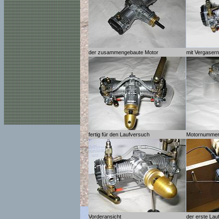
der zusammengebaute Motor
mit Vergasern
fertig für den Laufversuch
Motornummer
Vorderansicht
der erste Lau