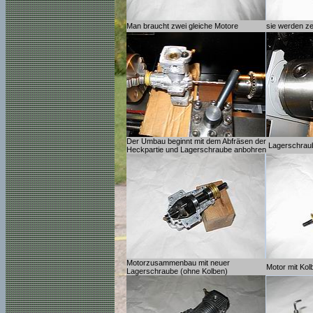
Man braucht zwei gleiche Motore
sie werden ze
Der Umbau beginnt mit dem Abfräsen der
Lagerschrau
Heckpartie und Lagerschraube anbohren
Motorzusammenbau mit neuer
Motor mit Ko
Lagerschraube (ohne Kolben)