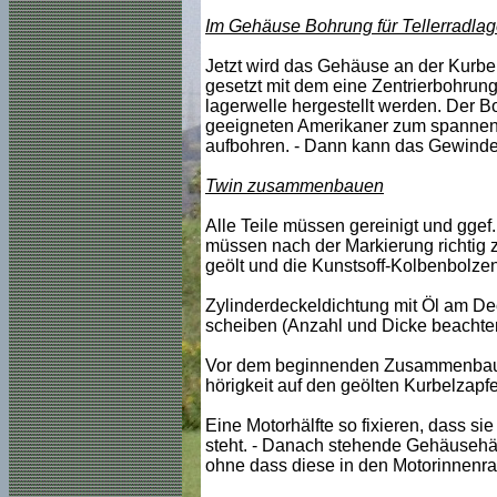
Im Gehäuse Bohrung für Tellerradlag
Jetzt wird das Gehäuse an der Kurbel
gesetzt mit dem eine Zentrierbohrung 
lagerwelle hergestellt werden. Der 
geeigneten Amerikaner zum spannen
aufbohren. - Dann kann das Gewinde
Twin zusammenbauen
Alle Teile müssen gereinigt und ggef.
müssen nach der Markierung richtig
geölt und die Kunstsoff-Kolbenbolze
Zylinderdeckeldichtung mit Öl am Dec
scheiben (Anzahl und Dicke beachten
Vor dem beginnenden Zusammenbau w
hörigkeit auf den geölten Kurbelzap
Eine Motorhälfte so fixieren, dass si
steht. - Danach stehende Gehäusehälft
ohne dass diese in den Motorinnenrau