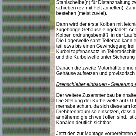
Stahlscheibe(n) für Distanzhaltung z
schieben (ev. mit Fett anheften). Za
bestehen (meist zuviel).
Dann wird der erste Kolben mit leic
zugehörige Gehäuse eingefädelt. Acht
Kolben ordnungsbemäß in der Laufbü
Die Lagerwelle samt Tellerrad kann e
teil etwa bis einen Gewindegang frei
Kurbelzapfenansatz im Telleradschlitz
und die Kurbelwelle unter Sicherung 
Danach die zweite Motorhälfte ohne d
Gehäuse aufsetzen und provisorisch 
Drehschieber einbauen - Steuerung e
Der weitere Zusammenbau beinhaltet
Die Stellung der Kurbelwelle auf OT 
mernabe achten, da sich diese am los
Drehbrennraum so einsetzen, dass d
annähernd gleich weit offen sind. Is
Kanälen deutlich sichtbar.
Jetzt den zur Montage vorbereiteten