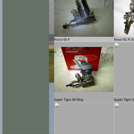
Rossi 60 F
Rossi 81 R (Im
Super Tigre 90 Ring
Super Tigre 3