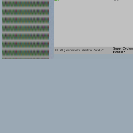
Super Cyclone
DLE 20 (Benzinmotor, elektron. Zünd.) *
Benzin *