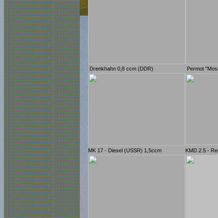
Drenkhahn 0,8 ccm (DDR)
Permot "Mosk
MK 17 - Diesel (USSR) 1,5ccm
KMD 2.5 - Re