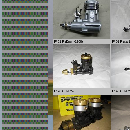
HP 61 F (Bugl ~1968)
HP 61 F (ca 
HP 20 Gold Cup
HP 40 Gold 