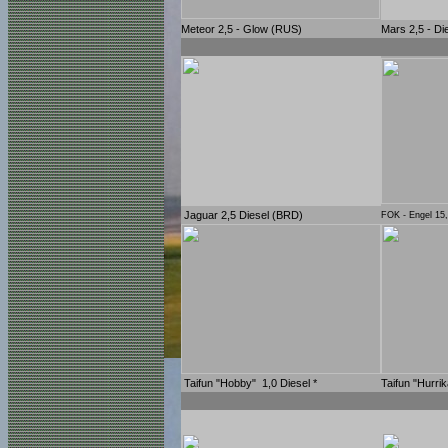
Meteor 2,5 - Glow (RUS)
Mars 2,5 - Di
Jaguar 2,5 Diesel (BRD)
FOK - Engel 15
Taifun "Hobby" 1,0 Diesel *
Taifun "Hurri