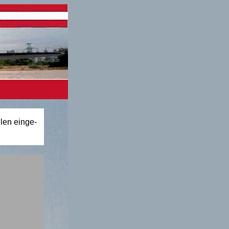
len einge-