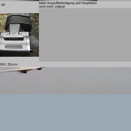
leider Auspuffbefestigung und Hauptdüse
G 60
nicht mehr original
2000 / 25ccm