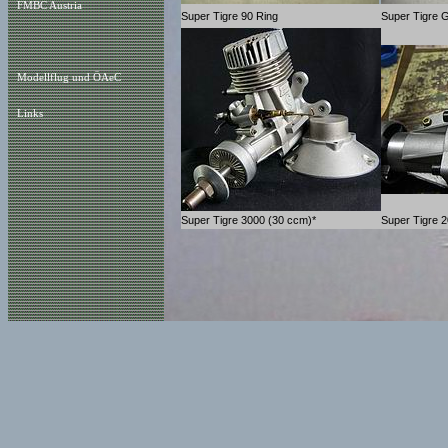
FMBC Austria
Super Tigre 90 Ring
Super Tigre 
Modellflug und ÖAeC
Links
Super Tigre 3000 (30 ccm)*
Super Tigre 