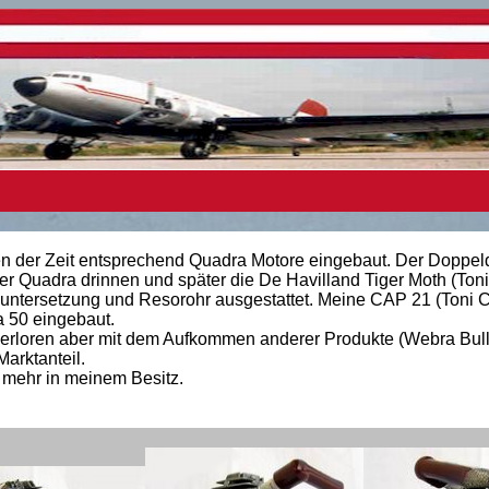
n der Zeit entsprechend Quadra Motore eingebaut. Der Doppel
er Quadra drinnen und später die De Havilland Tiger Moth (Toni
untersetzung und Resorohr ausgestattet. Meine CAP 21 (Toni Cl
a 50 eingebaut.
 verloren aber mit dem Aufkommen anderer Produkte (Webra Bul
arktanteil.
 mehr in meinem Besitz.