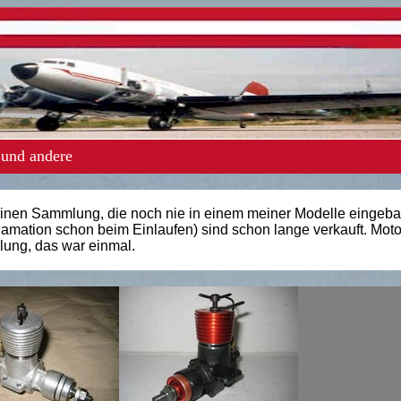
 und andere
einen Sammlung, die noch nie in einem meiner Modelle
eingeba
lamation schon beim Einlaufen) sind schon lange verkauft. Motor
lung, das war einmal.