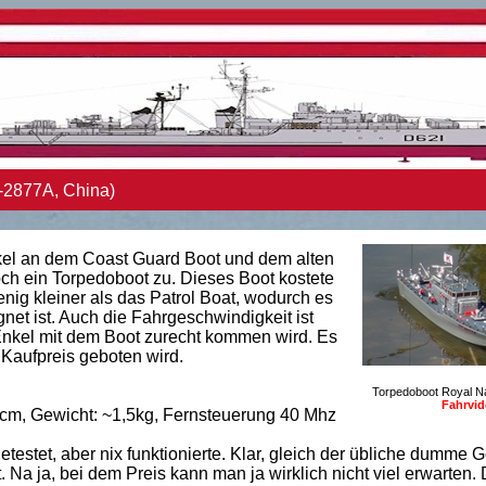
-2877A, China)
l an dem Coast Guard Boot und dem alten
och ein Torpedoboot zu. Dieses Boot kostete
nig kleiner als das Patrol Boat, wodurch es
t ist. Auch die Fahrgeschwindigkeit ist
Enkel mit dem Boot zurecht kommen wird. Es
 Kaufpreis geboten wird.
Torpedoboot Royal N
Fahrvi
cm, Gewicht: ~1,5kg, Fernsteuerung 40 Mhz
stet, aber nix funktionierte. Klar, gleich der übliche dumme 
 Na ja, bei dem Preis kann man ja wirklich nicht viel erwarten.