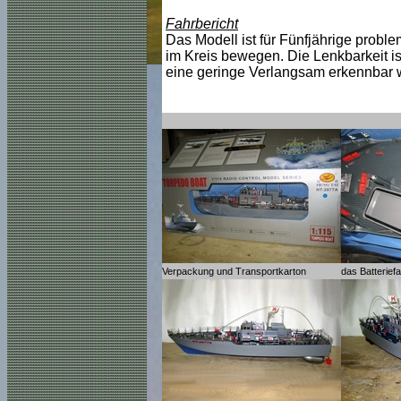
Fahrbericht
Das Modell ist für Fünfjährige proble
im Kreis bewegen. Die Lenkbarkeit is
eine geringe Verlangsam erkennbar w
Verpackung und Transportkarton
das Batterief