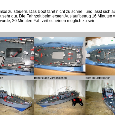
mlos zu steuern. Das Boot fährt nicht zu schnell und lässt sich 
t sehr gut. Die Fahrzeit beim ersten Auslauf betrug 16 Minuten 
urde; 20 Minuten Fahrzeit scheinen möglich zu sein.
ach
Batteriefach verschlossen
Boot im Lieferkarton