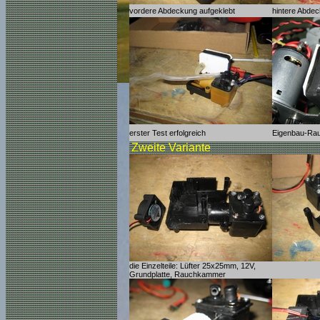
vordere Abdeckung aufgeklebt
hintere Abde
erster Test erfolgreich
Eigenbau-Rau
Zweite Variante
die Einzelteile: Lüfter 25x25mm, 12V,
Grundplatte, Rauchkammer