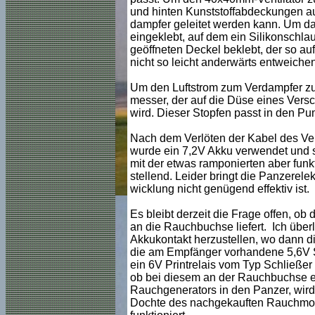
und hinten Kunststoffabdeckungen auf
dampfer geleitet werden kann. Um da
eingeklebt, auf dem ein Silikonschlau
geöffneten Deckel beklebt, der so aufg
nicht so leicht anderwärts entweiche
Um den Luftstrom zum Verdampfer zu 
messer, der auf die Düse eines Vers
wird. Dieser Stopfen passt in den P
Nach dem Verlöten der Kabel des Ver
wurde ein 7,2V Akku verwendet und sc
mit der etwas ramponierten aber fun
stellend. Leider bringt die Panzerele
wicklung nicht genügend effektiv ist.
Es bleibt derzeit die Frage offen, ob
an die Rauchbuchse liefert. Ich über
Akkukontakt herzustellen, wo dann di
die am Empfänger vorhandene 5,6V S
ein 6V Printrelais vom Typ Schließer 
ob bei diesem an der Rauchbuchse e
Rauchgenerators in den Panzer, wir
Dochte des nachgekauften Rauchmoduls