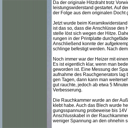
Da der originale Hitzdraht trotz Vor
leistungswiderstand gestartet. Auf de
der Folge aus dem originalen Docht ge
Jetzt wurde beim Keramikwiderstand
ist das so, dass die Anschlüsse des Hi
stelle löst sich wegen der Hitze. Da
rungen in der Printplatte durchgefäde
Anschließend konnte der aufgekrempe
schlinge befestigt werden. Nach de
Noch immer war der Heizer mit einem
Es ist eigentlich klar, wenn man bede
geworden ist. Eine Messung der Spann
aufnahme des Rauchgenerators lag be
gen Tagen, dann kann man weitersehen
gut rauchte, jedoch ab etwa 5 Minut
Verbesserung.
Die Rauchkammer wurde an der Außense
klebt habe. Auch das Blech wurde he
gungsspannung probeweise bis 14V hoc
Anschlusskabel in der Rauchkammer. 
weniger Spannung an den ohnehin sch