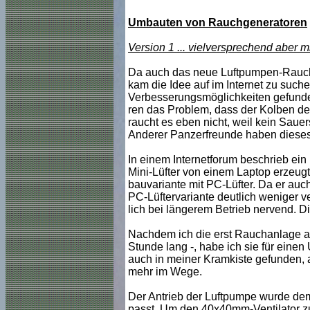
Umbauten von Rauchgeneratoren
Version 1 ... vielversprechend aber
Da auch das neue Luftpumpen-Raucha
kam die Idee auf im Internet zu suc
Verbesserungsmöglichkeiten gefunden
ren das Problem, dass der Kolben der
raucht es eben nicht, weil kein Sauers
Anderer Panzerfreunde haben dieses 
In einem Internetforum beschrieb ein 
Mini-Lüfter von einem Laptop erzeugt
bauvariante mit PC-Lüfter. Da er auc
PC-Lüftervariante deutlich weniger v
lich bei längerem Betrieb nervend. D
Nachdem ich die erst Rauchanlage aus
Stunde lang -, habe ich sie für eine
auch in meiner Kramkiste gefunden, 
mehr im Wege.
Der Antrieb der Luftpumpe wurde demo
passt. Um den 40x40mm-Ventilator z