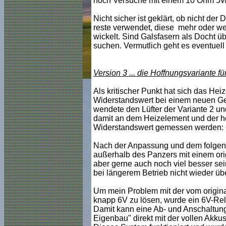
noch Versuche mit einem 10 Ohm 5W
Nicht sicher ist geklärt, ob nicht de
reste verwendet, diese mehr oder wen
wickelt. Sind Galsfasern als Docht 
suchen. Vermutlich geht es eventuel
Version 3 ... die Hoffnungsvariante f
Als kritischer Punkt hat sich das Heiz
Widerstandswert bei einem neuen Gen
wendete den Lüfter der Variante 2 un
damit an dem Heizelement und der he
Widerstandswert gemessen werden:
Nach der Anpassung und dem folgen
außerhalb des Panzers mit einem orig
aber gerne auch noch viel besser sei
bei längerem Betrieb nicht wieder übe
Um mein Problem mit der vom origin
knapp 6V zu lösen, wurde ein 6V-Re
Damit kann eine Ab- und Anschaltun
Eigenbau" direkt mit der vollen Akk