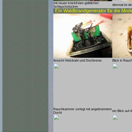
mit neuen knickfreien gelblichen
diesmal ist 
Schlauchstücken
Ein Waldbrandgenerator für die Mod
Ansicht Heizdraht und Dochtreste
Blick in Rau
Rauchkammer zerlegt mit angebranntem
ein Blick au
Docht