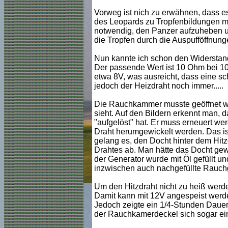
Vorweg ist nich zu erwähnen, dass e
des Leopards zu Tropfenbildungen mi
notwendig, den Panzer aufzuheben un
die Tropfen durch die Auspufföffnun
Nun kannte ich schon den Widerstan
Der passende Wert ist 10 Ohm bei 1
etwa 8V, was ausreicht, dass eine sc
jedoch der Heizdraht noch immer.....
Die Rauchkammer musste geöffnet wer
sieht. Auf den Bildern erkennt man, d
"aufgelöst" hat. Er muss erneuert we
Draht herumgewickelt werden. Das ist e
gelang es, den Docht hinter dem Hit
Drahtes ab. Man hätte das Docht gew
der Generator wurde mit Öl gefüllt u
inzwischen auch nachgefüllte Rauch
Um den Hitzdraht nicht zu heiß werd
Damit kann mit 12V angespeist werde
Jedoch zeigte ein 1/4-Stunden Dauer
der Rauchkamerdeckel sich sogar ein