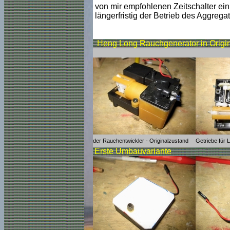
von mir empfohlenen Zeitschalter ein
längerfristig der Betrieb des Aggregat
Heng Long Rauchgenerator in Origin
der Rauchentwickler - Originalzustand
Getriebe für
Erste Umbauvariante