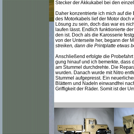
Stecker der Akkukabel bei den einzeln
Daher konzentrierte ich mich auf die
des Motorkabels lief der Motor doch w
Lösung zu sein, doch das war es nicht
laufen lässt. Endlich funktionierte d
den ist. Doch als die Karosserie fest
von der Unterseite her, begann der M
streiken, dann die Printplatte etwas
Anschließend erfolgte die Probefahrt
gung hinauf und ich bemerkte, dass di
am Stummel durchdrehte. Die Reparatu
wurden. Danach wurde mit Nitro entfe
Stummel aufgepresst. Ein neuerlicher 
Blättern und Nadeln einwandfrei nach
Griffigkeit der Räder. Somit ist der 