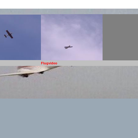
Flugvideo