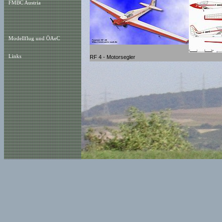
FMBC Austria
Modellflug und ÖAeC
Links
RF 4 - Motorsegler